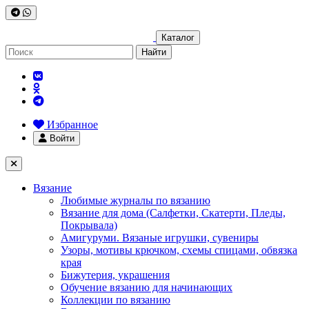
Каталог
Найти
Избранное
Войти
Вязание
Любимые журналы по вязанию
Вязание для дома (Салфетки, Скатерти, Пледы,
Покрывала)
Амигуруми. Вязаные игрушки, сувениры
Узоры, мотивы крючком, схемы спицами, обвязка
края
Бижутерия, украшения
Обучение вязанию для начинающих
Коллекции по вязанию