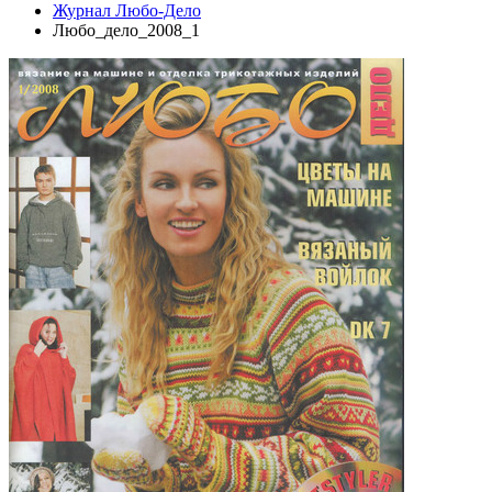
Журнал Любо-Дело
Любо_дело_2008_1