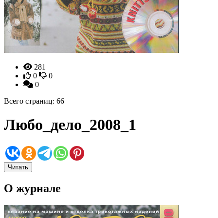
281
0
0
0
Всего страниц: 66
Любо_дело_2008_1
Читать
О журнале