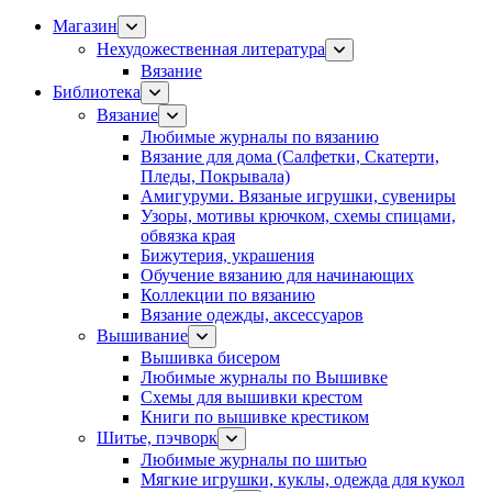
Магазин
Нехудожественная литература
Вязание
Библиотека
Вязание
Любимые журналы по вязанию
Вязание для дома (Салфетки, Скатерти,
Пледы, Покрывала)
Амигуруми. Вязаные игрушки, сувениры
Узоры, мотивы крючком, схемы спицами,
обвязка края
Бижутерия, украшения
Обучение вязанию для начинающих
Коллекции по вязанию
Вязание одежды, аксессуаров
Вышивание
Вышивка бисером
Любимые журналы по Вышивке
Схемы для вышивки крестом
Книги по вышивке крестиком
Шитье, пэчворк
Любимые журналы по шитью
Мягкие игрушки, куклы, одежда для кукол