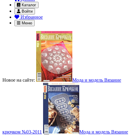
Каталог
Войти
Избранное
Меню
Новое на сайте:
Мода и модель Вязание
крючком №03-2011
Мода и модель Вязание