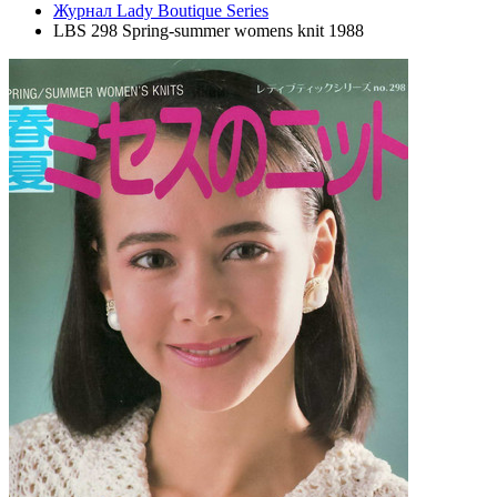
Журнал Lady Boutique Series
LBS 298 Spring-summer womens knit 1988