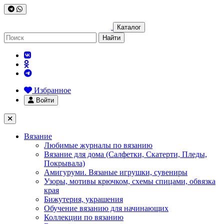
Каталог
Найти
Избранное
Войти
Вязание
Любимые журналы по вязанию
Вязание для дома (Салфетки, Скатерти, Пледы,
Покрывала)
Амигуруми. Вязаные игрушки, сувениры
Узоры, мотивы крючком, схемы спицами, обвязка
края
Бижутерия, украшения
Обучение вязанию для начинающих
Коллекции по вязанию