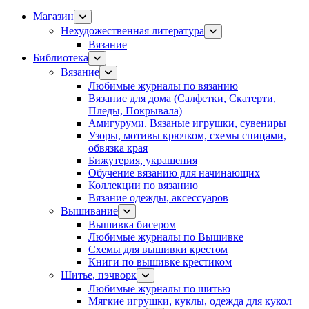
Магазин
Нехудожественная литература
Вязание
Библиотека
Вязание
Любимые журналы по вязанию
Вязание для дома (Салфетки, Скатерти,
Пледы, Покрывала)
Амигуруми. Вязаные игрушки, сувениры
Узоры, мотивы крючком, схемы спицами,
обвязка края
Бижутерия, украшения
Обучение вязанию для начинающих
Коллекции по вязанию
Вязание одежды, аксессуаров
Вышивание
Вышивка бисером
Любимые журналы по Вышивке
Схемы для вышивки крестом
Книги по вышивке крестиком
Шитье, пэчворк
Любимые журналы по шитью
Мягкие игрушки, куклы, одежда для кукол