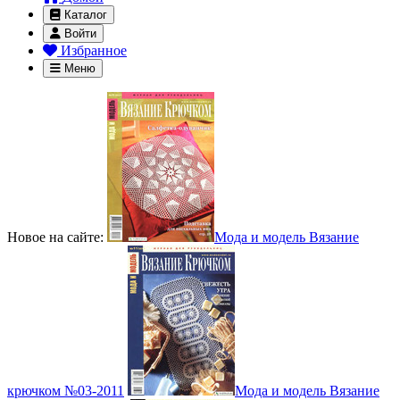
Каталог
Войти
Избранное
Меню
Новое на сайте:
Мода и модель Вязание
крючком №03-2011
Мода и модель Вязание