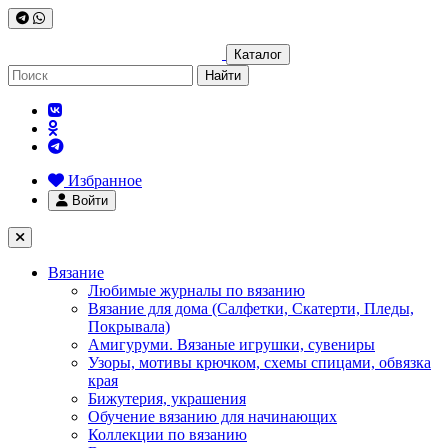
Каталог
Найти
Избранное
Войти
Вязание
Любимые журналы по вязанию
Вязание для дома (Салфетки, Скатерти, Пледы,
Покрывала)
Амигуруми. Вязаные игрушки, сувениры
Узоры, мотивы крючком, схемы спицами, обвязка
края
Бижутерия, украшения
Обучение вязанию для начинающих
Коллекции по вязанию