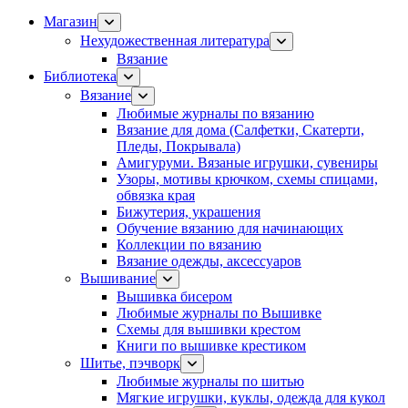
Магазин
Нехудожественная литература
Вязание
Библиотека
Вязание
Любимые журналы по вязанию
Вязание для дома (Салфетки, Скатерти,
Пледы, Покрывала)
Амигуруми. Вязаные игрушки, сувениры
Узоры, мотивы крючком, схемы спицами,
обвязка края
Бижутерия, украшения
Обучение вязанию для начинающих
Коллекции по вязанию
Вязание одежды, аксессуаров
Вышивание
Вышивка бисером
Любимые журналы по Вышивке
Схемы для вышивки крестом
Книги по вышивке крестиком
Шитье, пэчворк
Любимые журналы по шитью
Мягкие игрушки, куклы, одежда для кукол