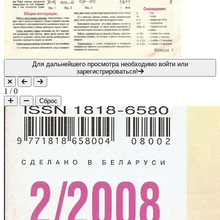
Для дальнейшего просмотра необходимо войти или
зарегистрироваться!
1
/
0
Сброс