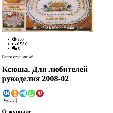
163
0
0
0
Всего страниц: 46
Ксюша. Для любителей
рукоделия 2008-02
Читать
О журнале