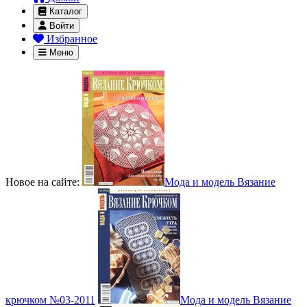
Каталог
Войти
Избранное
Меню
Новое на сайте:
Мода и модель Вязание
крючком №03-2011
Мода и модель Вязание