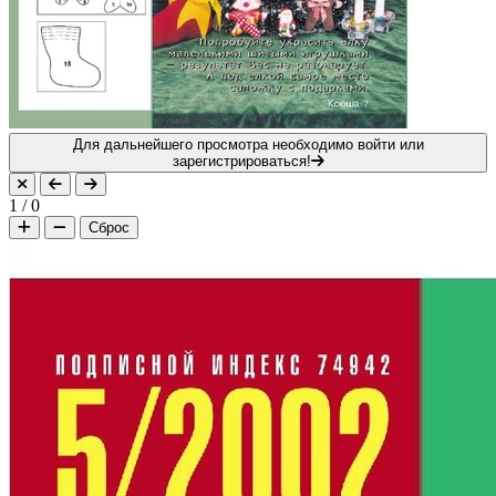
Для дальнейшего просмотра необходимо войти или
зарегистрироваться!
1
/
0
Сброс