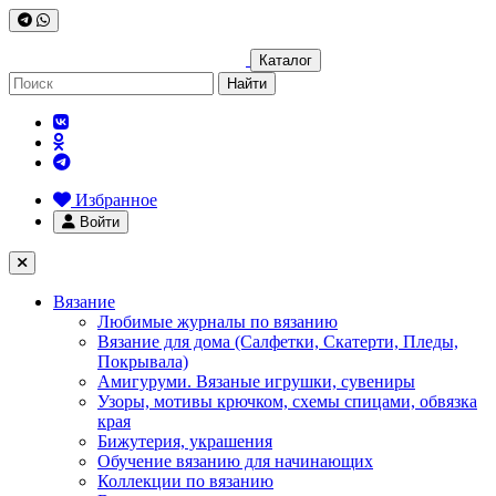
Каталог
Найти
Избранное
Войти
Вязание
Любимые журналы по вязанию
Вязание для дома (Салфетки, Скатерти, Пледы,
Покрывала)
Амигуруми. Вязаные игрушки, сувениры
Узоры, мотивы крючком, схемы спицами, обвязка
края
Бижутерия, украшения
Обучение вязанию для начинающих
Коллекции по вязанию