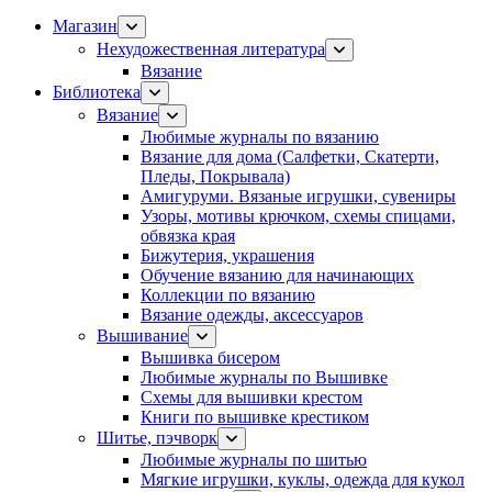
Магазин
Нехудожественная литература
Вязание
Библиотека
Вязание
Любимые журналы по вязанию
Вязание для дома (Салфетки, Скатерти,
Пледы, Покрывала)
Амигуруми. Вязаные игрушки, сувениры
Узоры, мотивы крючком, схемы спицами,
обвязка края
Бижутерия, украшения
Обучение вязанию для начинающих
Коллекции по вязанию
Вязание одежды, аксессуаров
Вышивание
Вышивка бисером
Любимые журналы по Вышивке
Схемы для вышивки крестом
Книги по вышивке крестиком
Шитье, пэчворк
Любимые журналы по шитью
Мягкие игрушки, куклы, одежда для кукол