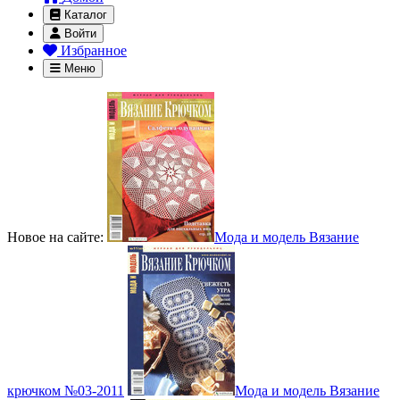
Каталог
Войти
Избранное
Меню
Новое на сайте:
Мода и модель Вязание
крючком №03-2011
Мода и модель Вязание