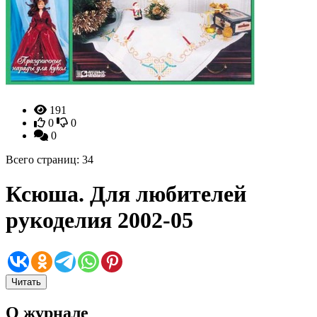
191
0
0
0
Всего страниц: 34
Ксюша. Для любителей
рукоделия 2002-05
Читать
О журнале