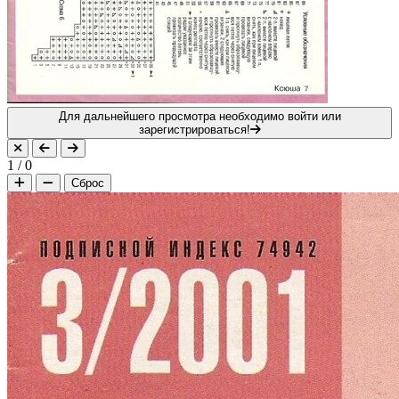
Для дальнейшего просмотра необходимо войти или
зарегистрироваться!
1
/
0
Сброс