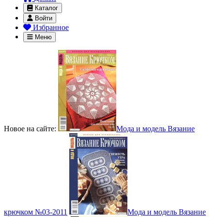
Каталог
Войти
Избранное
Меню
Новое на сайте:
Мода и модель Вязание
крючком №03-2011
Мода и модель Вязание