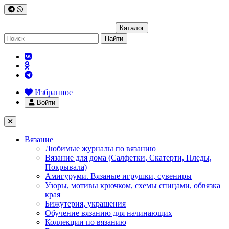
Каталог
Найти
Избранное
Войти
Вязание
Любимые журналы по вязанию
Вязание для дома (Салфетки, Скатерти, Пледы,
Покрывала)
Амигуруми. Вязаные игрушки, сувениры
Узоры, мотивы крючком, схемы спицами, обвязка
края
Бижутерия, украшения
Обучение вязанию для начинающих
Коллекции по вязанию