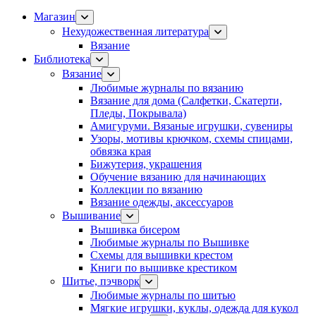
Магазин
Нехудожественная литература
Вязание
Библиотека
Вязание
Любимые журналы по вязанию
Вязание для дома (Салфетки, Скатерти,
Пледы, Покрывала)
Амигуруми. Вязаные игрушки, сувениры
Узоры, мотивы крючком, схемы спицами,
обвязка края
Бижутерия, украшения
Обучение вязанию для начинающих
Коллекции по вязанию
Вязание одежды, аксессуаров
Вышивание
Вышивка бисером
Любимые журналы по Вышивке
Схемы для вышивки крестом
Книги по вышивке крестиком
Шитье, пэчворк
Любимые журналы по шитью
Мягкие игрушки, куклы, одежда для кукол