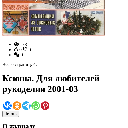
173
0
0
0
Всего страниц: 47
Ксюша. Для любителей
рукоделия 2001-03
Читать
О журнале