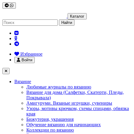
Каталог
Найти
Избранное
Войти
Вязание
Любимые журналы по вязанию
Вязание для дома (Салфетки, Скатерти, Пледы,
Покрывала)
Амигуруми. Вязаные игрушки, сувениры
Узоры, мотивы крючком, схемы спицами, обвязка
края
Бижутерия, украшения
Обучение вязанию для начинающих
Коллекции по вязанию