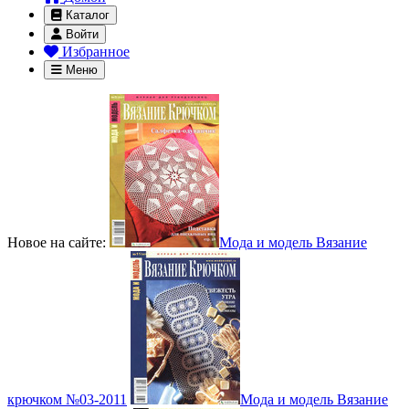
Каталог
Войти
Избранное
Меню
Новое на сайте:
Мода и модель Вязание
крючком №03-2011
Мода и модель Вязание