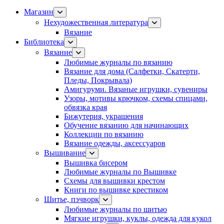
Магазин
Нехудожественная литература
Вязание
Библиотека
Вязание
Любимые журналы по вязанию
Вязание для дома (Салфетки, Скатерти,
Пледы, Покрывала)
Амигуруми. Вязаные игрушки, сувениры
Узоры, мотивы крючком, схемы спицами,
обвязка края
Бижутерия, украшения
Обучение вязанию для начинающих
Коллекции по вязанию
Вязание одежды, аксессуаров
Вышивание
Вышивка бисером
Любимые журналы по Вышивке
Схемы для вышивки крестом
Книги по вышивке крестиком
Шитье, пэчворк
Любимые журналы по шитью
Мягкие игрушки, куклы, одежда для кукол