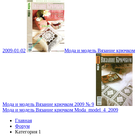
2009-01-02
Мода и модель Вязание крючком
Мода и модель Вязание крючком 2009 № 9
Мода и модель Вязание крючком Moda_model_4_2009
Главная
Форум
Категория 1