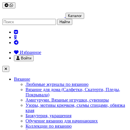
Каталог
Найти
Избранное
Войти
Вязание
Любимые журналы по вязанию
Вязание для дома (Салфетки, Скатерти, Пледы,
Покрывала)
Амигуруми. Вязаные игрушки, сувениры
Узоры, мотивы крючком, схемы спицами, обвязка
края
Бижутерия, украшения
Обучение вязанию для начинающих
Коллекции по вязанию