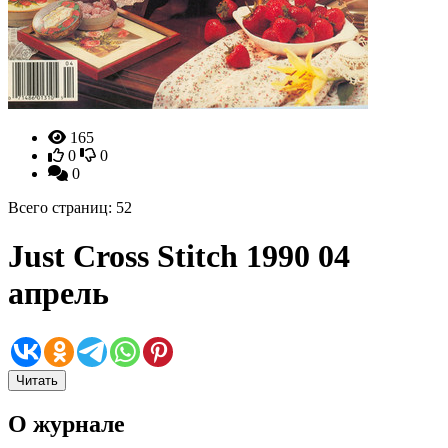
165
0
0
0
Всего страниц: 52
Just Cross Stitch 1990 04
апрель
Читать
О журнале