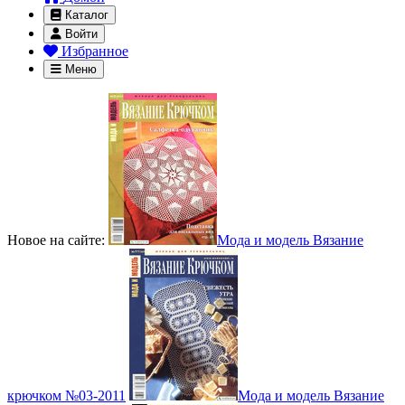
Каталог
Войти
Избранное
Меню
Новое на сайте:
Мода и модель Вязание
крючком №03-2011
Мода и модель Вязание