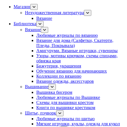
Магазин
Нехудожественная литература
Вязание
Библиотека
Вязание
Любимые журналы по вязанию
Вязание для дома (Салфетки, Скатерти,
Пледы, Покрывала)
Амигуруми. Вязаные игрушки, сувениры
Узоры, мотивы крючком, схемы спицами,
обвязка края
Бижутерия, украшения
Обучение вязанию для начинающих
Коллекции по вязанию
Вязание одежды, аксессуаров
Вышивание
Вышивка бисером
Любимые журналы по Вышивке
Схемы для вышивки крестом
Книги по вышивке крестиком
Шитье, пэчворк
Любимые журналы по шитью
Мягкие игрушки, куклы, одежда для кукол