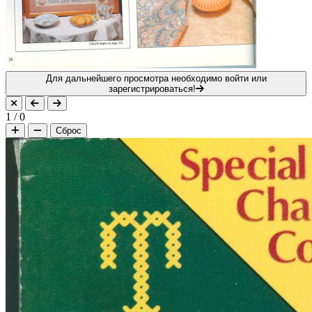
Для дальнейшего просмотра необходимо войти или
зарегистрироваться!
1
/
0
Сброс