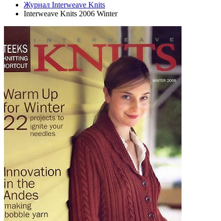
Журнал Interweave Knits
Interweave Knits 2006 Winter