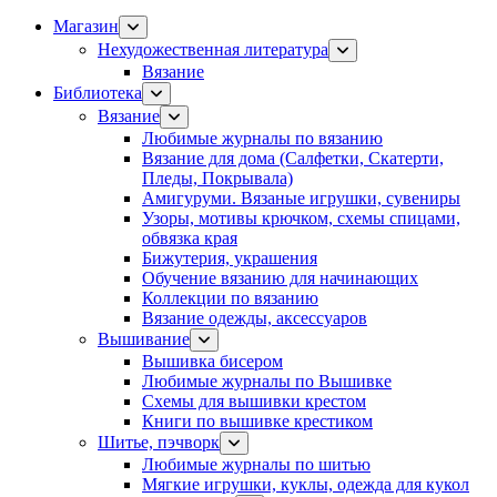
Магазин
Нехудожественная литература
Вязание
Библиотека
Вязание
Любимые журналы по вязанию
Вязание для дома (Салфетки, Скатерти,
Пледы, Покрывала)
Амигуруми. Вязаные игрушки, сувениры
Узоры, мотивы крючком, схемы спицами,
обвязка края
Бижутерия, украшения
Обучение вязанию для начинающих
Коллекции по вязанию
Вязание одежды, аксессуаров
Вышивание
Вышивка бисером
Любимые журналы по Вышивке
Схемы для вышивки крестом
Книги по вышивке крестиком
Шитье, пэчворк
Любимые журналы по шитью
Мягкие игрушки, куклы, одежда для кукол