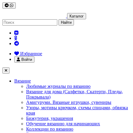
Каталог
Найти
Избранное
Войти
Вязание
Любимые журналы по вязанию
Вязание для дома (Салфетки, Скатерти, Пледы,
Покрывала)
Амигуруми. Вязаные игрушки, сувениры
Узоры, мотивы крючком, схемы спицами, обвязка
края
Бижутерия, украшения
Обучение вязанию для начинающих
Коллекции по вязанию