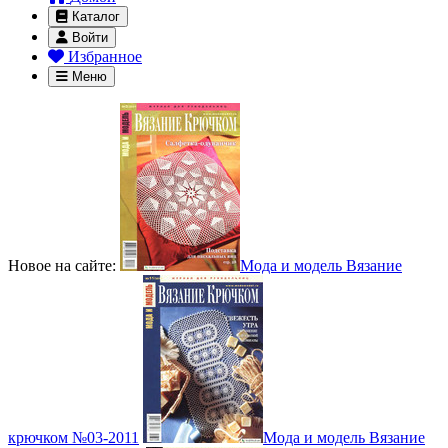
Каталог
Войти
Избранное
Меню
Новое на сайте:
Мода и модель Вязание
крючком №03-2011
Мода и модель Вязание