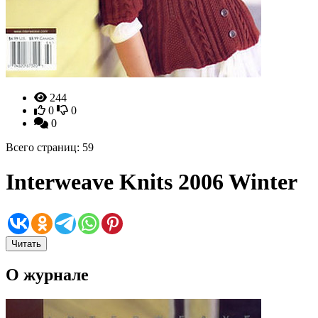
244
0
0
0
Всего страниц: 59
Interweave Knits 2006 Winter
Читать
О журнале