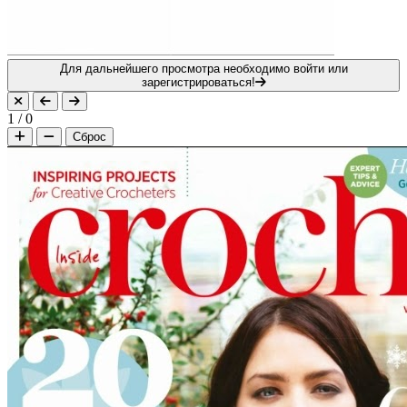
Для дальнейшего просмотра необходимо войти или
зарегистрироваться!
1
/
0
Сброс