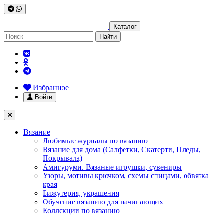
Каталог
Найти
Избранное
Войти
Вязание
Любимые журналы по вязанию
Вязание для дома (Салфетки, Скатерти, Пледы,
Покрывала)
Амигуруми. Вязаные игрушки, сувениры
Узоры, мотивы крючком, схемы спицами, обвязка
края
Бижутерия, украшения
Обучение вязанию для начинающих
Коллекции по вязанию