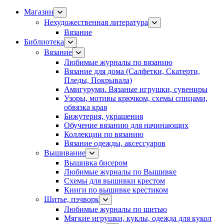
Магазин
Нехудожественная литература
Вязание
Библиотека
Вязание
Любимые журналы по вязанию
Вязание для дома (Салфетки, Скатерти,
Пледы, Покрывала)
Амигуруми. Вязаные игрушки, сувениры
Узоры, мотивы крючком, схемы спицами,
обвязка края
Бижутерия, украшения
Обучение вязанию для начинающих
Коллекции по вязанию
Вязание одежды, аксессуаров
Вышивание
Вышивка бисером
Любимые журналы по Вышивке
Схемы для вышивки крестом
Книги по вышивке крестиком
Шитье, пэчворк
Любимые журналы по шитью
Мягкие игрушки, куклы, одежда для кукол