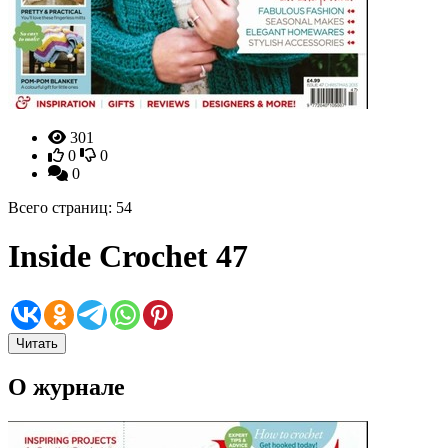
301
0
0
0
Всего страниц: 54
Inside Crochet 47
Читать
О журнале