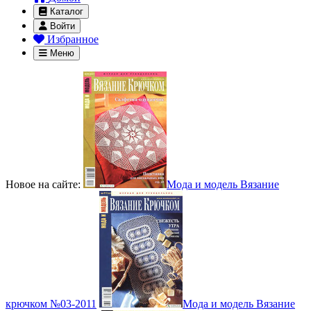
Каталог
Войти
Избранное
Меню
Новое на сайте:
Мода и модель Вязание
крючком №03-2011
Мода и модель Вязание