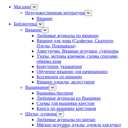
Магазин
Нехудожественная литература
Вязание
Библиотека
Вязание
Любимые журналы по вязанию
Вязание для дома (Салфетки, Скатерти,
Пледы, Покрывала)
Амигуруми. Вязаные игрушки, сувениры
Узоры, мотивы крючком, схемы спицами,
обвязка края
Бижутерия, украшения
Обучение вязанию для начинающих
Коллекции по вязанию
Вязание одежды, аксессуаров
Вышивание
Вышивка бисером
Любимые журналы по Вышивке
Схемы для вышивки крестом
Книги по вышивке крестиком
Шитье, пэчворк
Любимые журналы по шитью
Мягкие игрушки, куклы, одежда для кукол