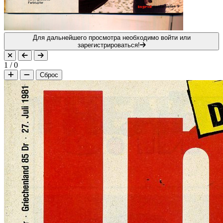
Для дальнейшего просмотра необходимо войти или
зарегистрироваться!
1
/
0
Сброс