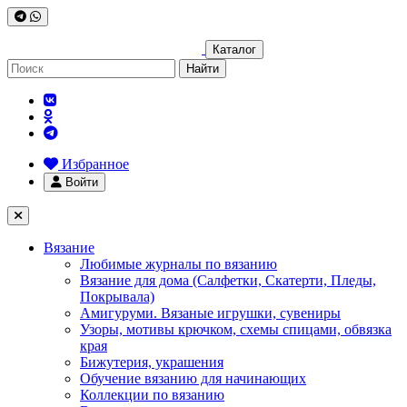
Каталог
Найти
Избранное
Войти
Вязание
Любимые журналы по вязанию
Вязание для дома (Салфетки, Скатерти, Пледы,
Покрывала)
Амигуруми. Вязаные игрушки, сувениры
Узоры, мотивы крючком, схемы спицами, обвязка
края
Бижутерия, украшения
Обучение вязанию для начинающих
Коллекции по вязанию