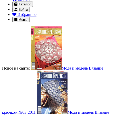
Каталог
Войти
Избранное
Меню
Новое на сайте:
Мода и модель Вязание
крючком №03-2011
Мода и модель Вязание