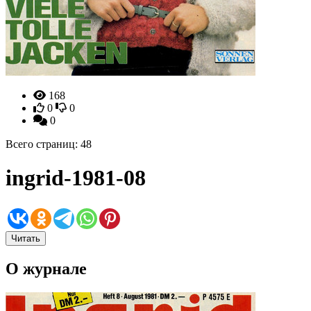
168
0
0
0
Всего страниц: 48
ingrid-1981-08
Читать
О журнале