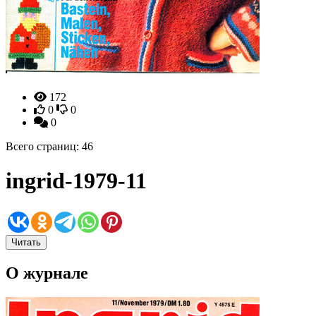
172
0
0
0
Всего страниц: 46
ingrid-1979-11
Читать
О журнале