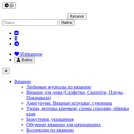
Каталог
Найти
Избранное
Войти
Вязание
Любимые журналы по вязанию
Вязание для дома (Салфетки, Скатерти, Пледы,
Покрывала)
Амигуруми. Вязаные игрушки, сувениры
Узоры, мотивы крючком, схемы спицами, обвязка
края
Бижутерия, украшения
Обучение вязанию для начинающих
Коллекции по вязанию