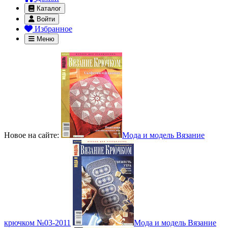
Каталог
Войти
Избранное
Меню
Новое на сайте:
Мода и модель Вязание
крючком №03-2011
Мода и модель Вязание