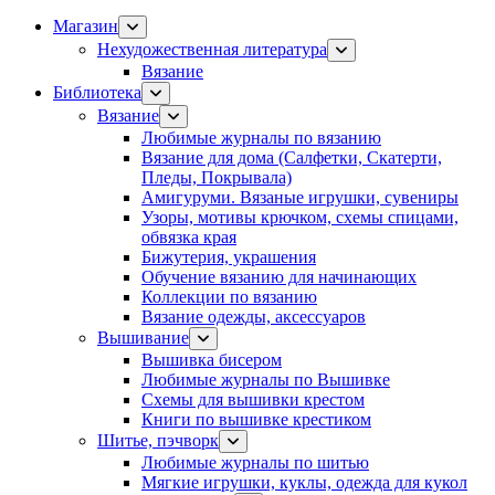
Магазин
Нехудожественная литература
Вязание
Библиотека
Вязание
Любимые журналы по вязанию
Вязание для дома (Салфетки, Скатерти,
Пледы, Покрывала)
Амигуруми. Вязаные игрушки, сувениры
Узоры, мотивы крючком, схемы спицами,
обвязка края
Бижутерия, украшения
Обучение вязанию для начинающих
Коллекции по вязанию
Вязание одежды, аксессуаров
Вышивание
Вышивка бисером
Любимые журналы по Вышивке
Схемы для вышивки крестом
Книги по вышивке крестиком
Шитье, пэчворк
Любимые журналы по шитью
Мягкие игрушки, куклы, одежда для кукол