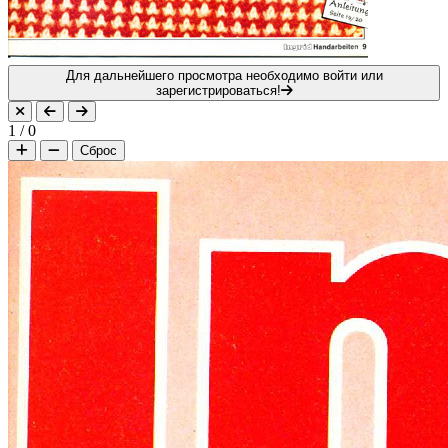
Для дальнейшего просмотра необходимо войти или
зарегистрироваться!
1
/
0
Сброс