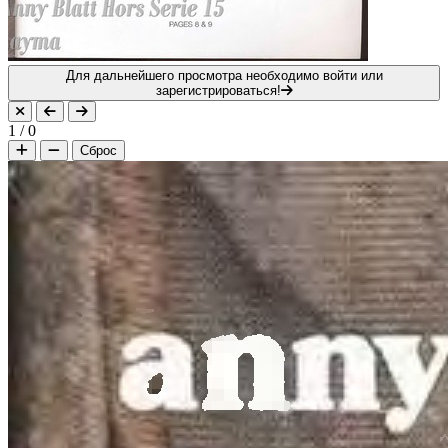
Для дальнейшего просмотра необходимо войти или
зарегистрироваться!
1
/
0
Сброс