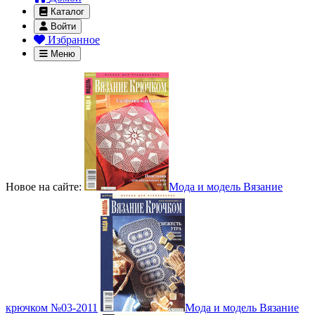
Каталог
Войти
Избранное
Меню
Новое на сайте:
Мода и модель Вязание
крючком №03-2011
Мода и модель Вязание