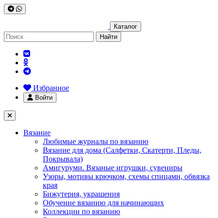
Каталог
Найти
Избранное
Войти
Вязание
Любимые журналы по вязанию
Вязание для дома (Салфетки, Скатерти, Пледы,
Покрывала)
Амигуруми. Вязаные игрушки, сувениры
Узоры, мотивы крючком, схемы спицами, обвязка
края
Бижутерия, украшения
Обучение вязанию для начинающих
Коллекции по вязанию