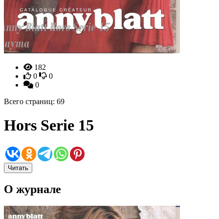
182
0
0
0
Всего страниц: 69
Hors Serie 15
Читать
О журнале