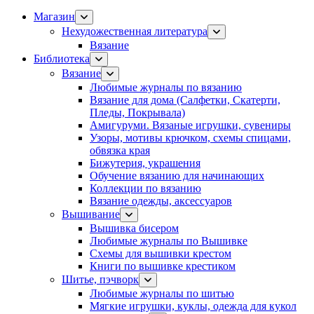
Магазин
Нехудожественная литература
Вязание
Библиотека
Вязание
Любимые журналы по вязанию
Вязание для дома (Салфетки, Скатерти,
Пледы, Покрывала)
Амигуруми. Вязаные игрушки, сувениры
Узоры, мотивы крючком, схемы спицами,
обвязка края
Бижутерия, украшения
Обучение вязанию для начинающих
Коллекции по вязанию
Вязание одежды, аксессуаров
Вышивание
Вышивка бисером
Любимые журналы по Вышивке
Схемы для вышивки крестом
Книги по вышивке крестиком
Шитье, пэчворк
Любимые журналы по шитью
Мягкие игрушки, куклы, одежда для кукол