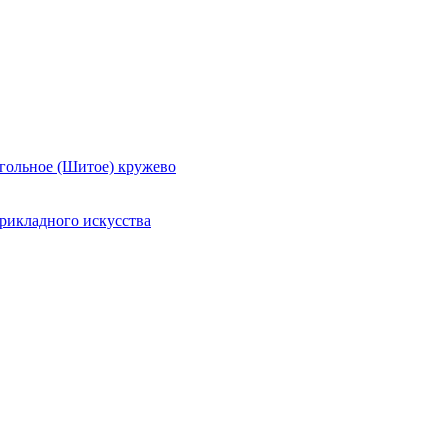
гольное (Шитое) кружево
рикладного искусства