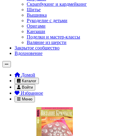
Скрапбукинг и кардмейкинг
Шитье
Вышивка
Рукоделие с детьми
Оригами
Канзаши
Поделки и мастер-классы
Валяние из шерсти
Закрытое сообщество
Вдохновение
Домой
Каталог
Войти
Избранное
Меню