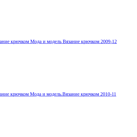
ание крючком Мода и модель Вязание крючком 2009-12
ание крючком Мода и модель.Вязание крючком 2010-11