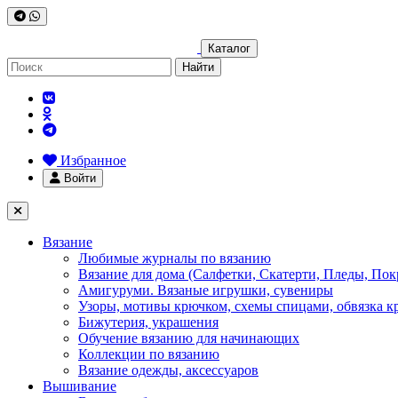
Каталог
Найти
Избранное
Войти
Вязание
Любимые журналы по вязанию
Вязание для дома (Салфетки, Скатерти, Пледы, Пок
Амигуруми. Вязаные игрушки, сувениры
Узоры, мотивы крючком, схемы спицами, обвязка к
Бижутерия, украшения
Обучение вязанию для начинающих
Коллекции по вязанию
Вязание одежды, аксессуаров
Вышивание