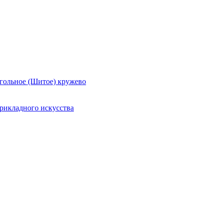
гольное (Шитое) кружево
рикладного искусства