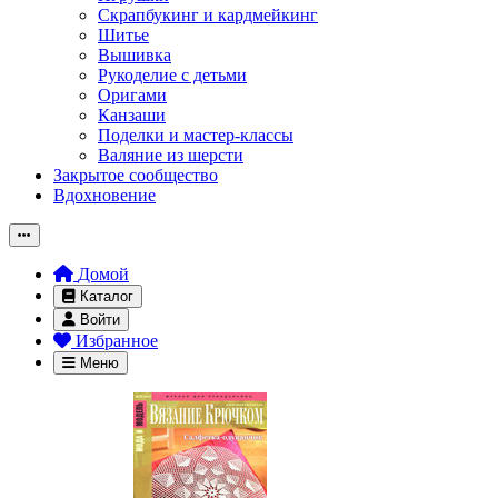
Скрапбукинг и кардмейкинг
Шитье
Вышивка
Рукоделие с детьми
Оригами
Канзаши
Поделки и мастер-классы
Валяние из шерсти
Закрытое сообщество
Вдохновение
Домой
Каталог
Войти
Избранное
Меню