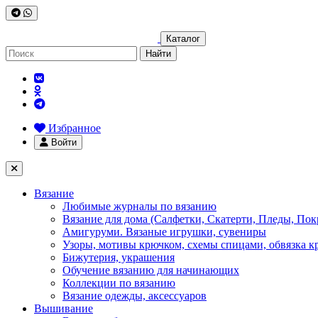
Каталог
Найти
Избранное
Войти
Вязание
Любимые журналы по вязанию
Вязание для дома (Салфетки, Скатерти, Пледы, Пок
Амигуруми. Вязаные игрушки, сувениры
Узоры, мотивы крючком, схемы спицами, обвязка к
Бижутерия, украшения
Обучение вязанию для начинающих
Коллекции по вязанию
Вязание одежды, аксессуаров
Вышивание