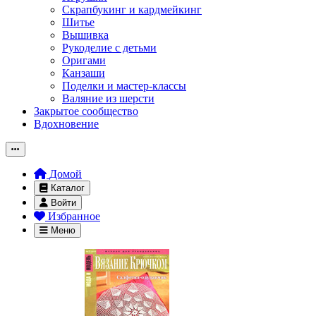
Скрапбукинг и кардмейкинг
Шитье
Вышивка
Рукоделие с детьми
Оригами
Канзаши
Поделки и мастер-классы
Валяние из шерсти
Закрытое сообщество
Вдохновение
Домой
Каталог
Войти
Избранное
Меню