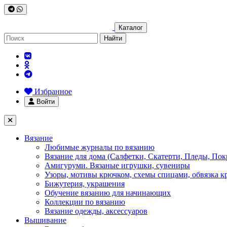
Каталог
Найти
Избранное
Войти
Вязание
Любимые журналы по вязанию
Вязание для дома (Салфетки, Скатерти, Пледы, Пок
Амигуруми. Вязаные игрушки, сувениры
Узоры, мотивы крючком, схемы спицами, обвязка к
Бижутерия, украшения
Обучение вязанию для начинающих
Коллекции по вязанию
Вязание одежды, аксессуаров
Вышивание