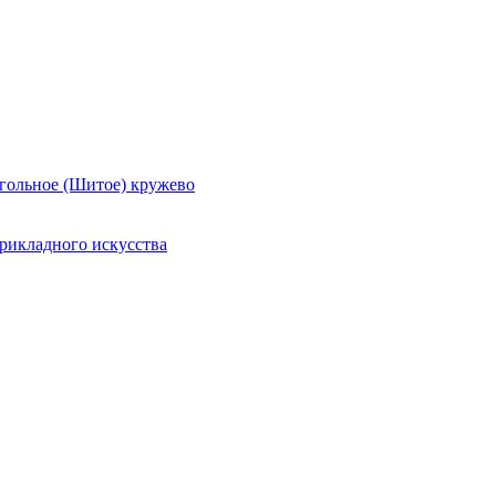
гольное (Шитое) кружево
рикладного искусства