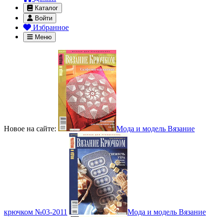
Каталог
Войти
Избранное
Меню
Новое на сайте:
Мода и модель Вязание
крючком №03-2011
Мода и модель Вязание