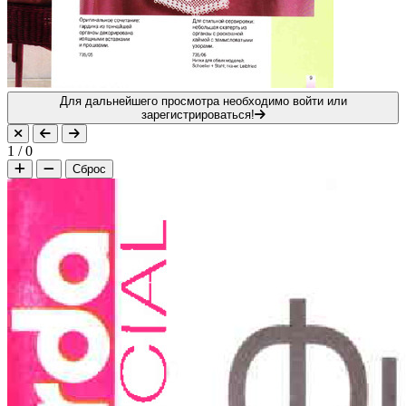
Для дальнейшего просмотра необходимо войти или
зарегистрироваться!
1
/
0
Сброс