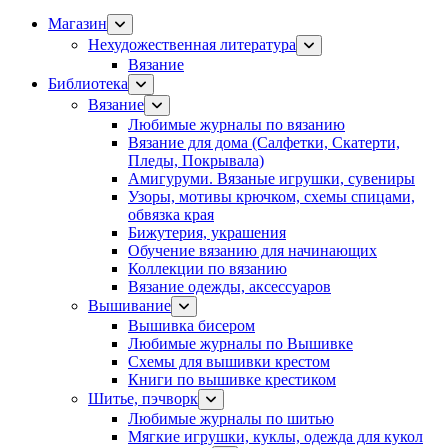
Магазин
Нехудожественная литература
Вязание
Библиотека
Вязание
Любимые журналы по вязанию
Вязание для дома (Салфетки, Скатерти,
Пледы, Покрывала)
Амигуруми. Вязаные игрушки, сувениры
Узоры, мотивы крючком, схемы спицами,
обвязка края
Бижутерия, украшения
Обучение вязанию для начинающих
Коллекции по вязанию
Вязание одежды, аксессуаров
Вышивание
Вышивка бисером
Любимые журналы по Вышивке
Схемы для вышивки крестом
Книги по вышивке крестиком
Шитье, пэчворк
Любимые журналы по шитью
Мягкие игрушки, куклы, одежда для кукол