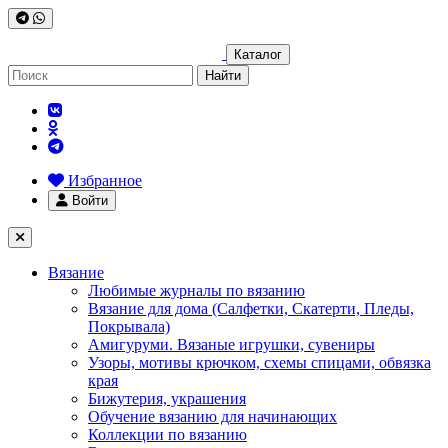
Каталог
Найти
Избранное
Войти
Вязание
Любимые журналы по вязанию
Вязание для дома (Салфетки, Скатерти, Пледы,
Покрывала)
Амигуруми. Вязаные игрушки, сувениры
Узоры, мотивы крючком, схемы спицами, обвязка
края
Бижутерия, украшения
Обучение вязанию для начинающих
Коллекции по вязанию