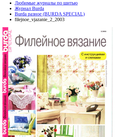
Любимые журналы по шитью
Журнал Burda
Burda разное (BURDA SPECIAL)
filejnoe_vjazanie_2_2003