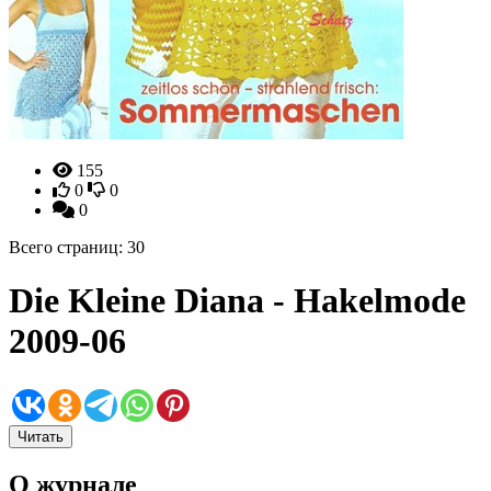
155
0
0
0
Всего страниц: 30
Die Kleine Diana - Hakelmode
2009-06
Читать
О журнале