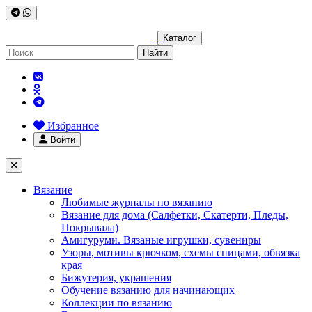
Каталог
Найти
Избранное
Войти
Вязание
Любимые журналы по вязанию
Вязание для дома (Салфетки, Скатерти, Пледы,
Покрывала)
Амигуруми. Вязаные игрушки, сувениры
Узоры, мотивы крючком, схемы спицами, обвязка
края
Бижутерия, украшения
Обучение вязанию для начинающих
Коллекции по вязанию