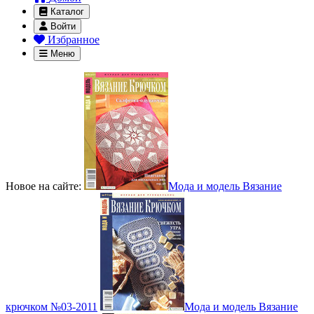
Каталог
Войти
Избранное
Меню
Новое на сайте:
Мода и модель Вязание
крючком №03-2011
Мода и модель Вязание