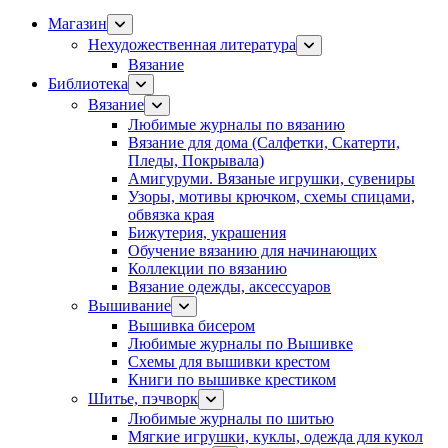
Магазин
Нехудожественная литература
Вязание
Библиотека
Вязание
Любимые журналы по вязанию
Вязание для дома (Салфетки, Скатерти,
Пледы, Покрывала)
Амигуруми. Вязаные игрушки, сувениры
Узоры, мотивы крючком, схемы спицами,
обвязка края
Бижутерия, украшения
Обучение вязанию для начинающих
Коллекции по вязанию
Вязание одежды, аксессуаров
Вышивание
Вышивка бисером
Любимые журналы по Вышивке
Схемы для вышивки крестом
Книги по вышивке крестиком
Шитье, пэчворк
Любимые журналы по шитью
Мягкие игрушки, куклы, одежда для кукол