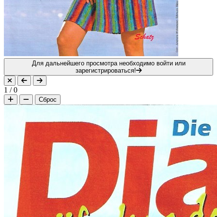
Для дальнейшего просмотра необходимо войти или
зарегистрироваться!
1
/
0
Сброс