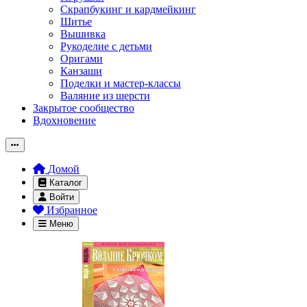
Скрапбукинг и кардмейкинг
Шитье
Вышивка
Рукоделие с детьми
Оригами
Канзаши
Поделки и мастер-классы
Валяние из шерсти
Закрытое сообщество
Вдохновение
Домой
Каталог
Войти
Избранное
Меню