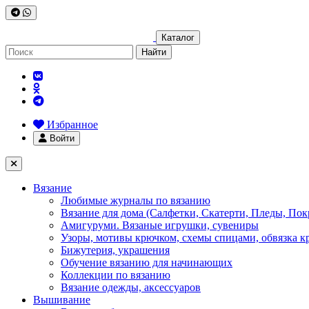
Каталог
Найти
Избранное
Войти
Вязание
Любимые журналы по вязанию
Вязание для дома (Салфетки, Скатерти, Пледы, Пок
Амигуруми. Вязаные игрушки, сувениры
Узоры, мотивы крючком, схемы спицами, обвязка к
Бижутерия, украшения
Обучение вязанию для начинающих
Коллекции по вязанию
Вязание одежды, аксессуаров
Вышивание