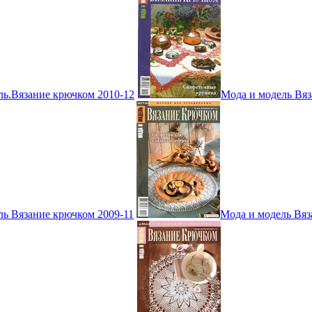
ль.Вязание крючком 2010-12
Мода и модель Вяз
ль Вязание крючком 2009-11
Мода и модель Вяз