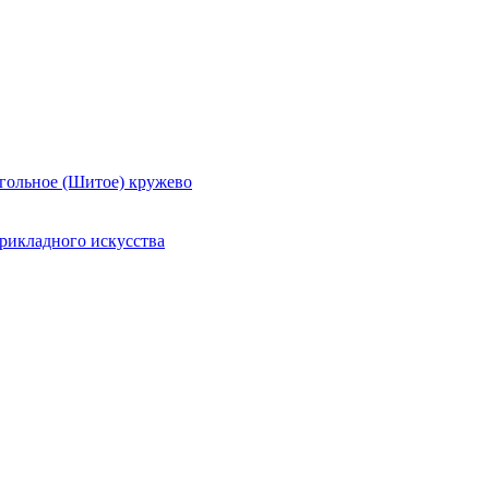
гольное (Шитое) кружево
рикладного искусства