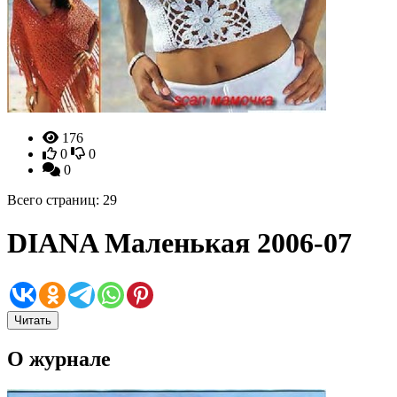
176
0
0
0
Всего страниц: 29
DIANA Маленькая 2006-07
Читать
О журнале