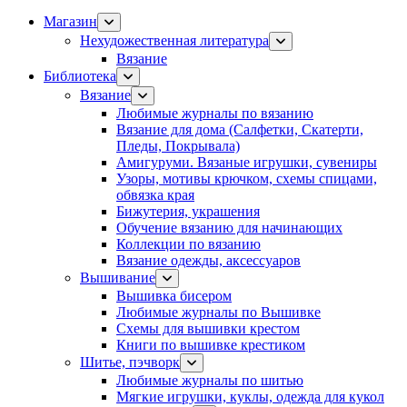
Магазин
Нехудожественная литература
Вязание
Библиотека
Вязание
Любимые журналы по вязанию
Вязание для дома (Салфетки, Скатерти,
Пледы, Покрывала)
Амигуруми. Вязаные игрушки, сувениры
Узоры, мотивы крючком, схемы спицами,
обвязка края
Бижутерия, украшения
Обучение вязанию для начинающих
Коллекции по вязанию
Вязание одежды, аксессуаров
Вышивание
Вышивка бисером
Любимые журналы по Вышивке
Схемы для вышивки крестом
Книги по вышивке крестиком
Шитье, пэчворк
Любимые журналы по шитью
Мягкие игрушки, куклы, одежда для кукол