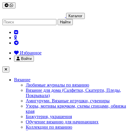
Каталог
Найти
Избранное
Войти
Вязание
Любимые журналы по вязанию
Вязание для дома (Салфетки, Скатерти, Пледы,
Покрывала)
Амигуруми. Вязаные игрушки, сувениры
Узоры, мотивы крючком, схемы спицами, обвязка
края
Бижутерия, украшения
Обучение вязанию для начинающих
Коллекции по вязанию