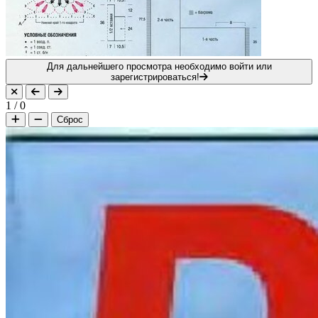
Для дальнейшего просмотра необходимо войти или
зарегистрироваться!
1
/
0
Сброс