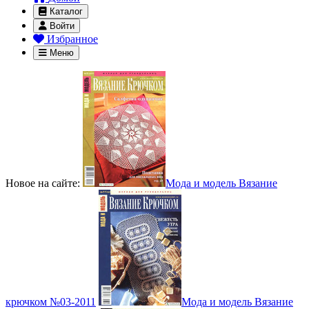
Каталог
Войти
Избранное
Меню
Новое на сайте:
Мода и модель Вязание
крючком №03-2011
Мода и модель Вязание