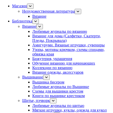
Магазин
Нехудожественная литература
Вязание
Библиотека
Вязание
Любимые журналы по вязанию
Вязание для дома (Салфетки, Скатерти,
Пледы, Покрывала)
Амигуруми. Вязаные игрушки, сувениры
Узоры, мотивы крючком, схемы спицами,
обвязка края
Бижутерия, украшения
Обучение вязанию для начинающих
Коллекции по вязанию
Вязание одежды, аксессуаров
Вышивание
Вышивка бисером
Любимые журналы по Вышивке
Схемы для вышивки крестом
Книги по вышивке крестиком
Шитье, пэчворк
Любимые журналы по шитью
Мягкие игрушки, куклы, одежда для кукол