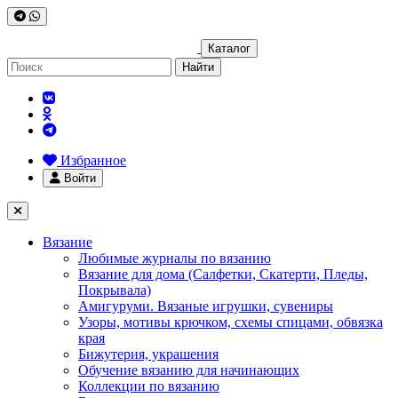
Каталог
Найти
Избранное
Войти
Вязание
Любимые журналы по вязанию
Вязание для дома (Салфетки, Скатерти, Пледы,
Покрывала)
Амигуруми. Вязаные игрушки, сувениры
Узоры, мотивы крючком, схемы спицами, обвязка
края
Бижутерия, украшения
Обучение вязанию для начинающих
Коллекции по вязанию