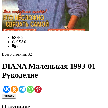
446
0
0
0
Всего страниц: 32
DIANA Маленькая 1993-01
Рукоделие
Читать
О журнале