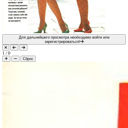
Для дальнейшего просмотра необходимо войти или
зарегистрироваться!
1
/
0
Сброс