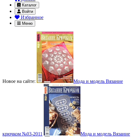
Каталог
Войти
Избранное
Меню
Новое на сайте:
Мода и модель Вязание
крючком №03-2011
Мода и модель Вязание