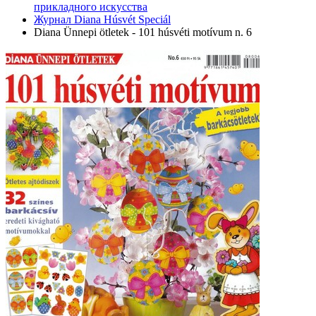
прикладного искусства
Журнал Diana Húsvét Speciál
Diana Ünnepi ötletek - 101 húsvéti motívum n. 6