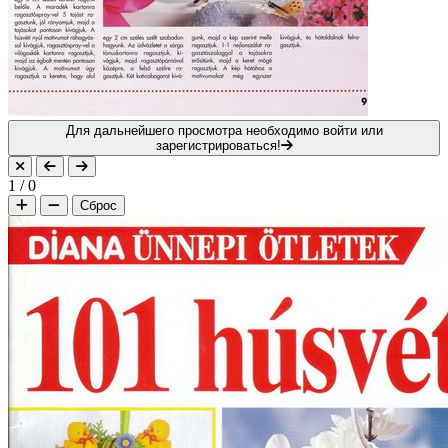
Для дальнейшего просмотра необходимо войти или
зарегистрироваться!
1
/
0
Сброс