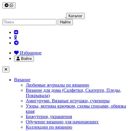
Каталог
Найти
Избранное
Войти
Вязание
Любимые журналы по вязанию
Вязание для дома (Салфетки, Скатерти, Пледы,
Покрывала)
Амигуруми. Вязаные игрушки, сувениры
Узоры, мотивы крючком, схемы спицами, обвязка
края
Бижутерия, украшения
Обучение вязанию для начинающих
Коллекции по вязанию