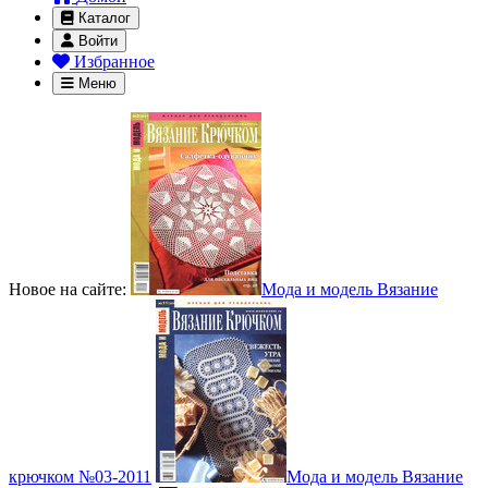
Каталог
Войти
Избранное
Меню
Новое на сайте:
Мода и модель Вязание
крючком №03-2011
Мода и модель Вязание