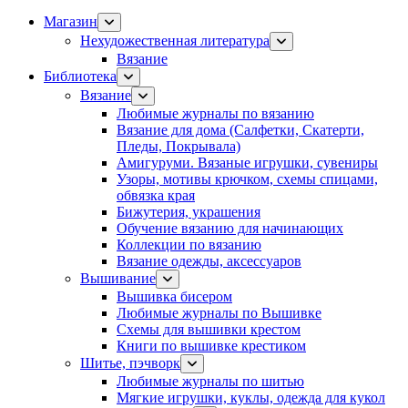
Магазин
Нехудожественная литература
Вязание
Библиотека
Вязание
Любимые журналы по вязанию
Вязание для дома (Салфетки, Скатерти,
Пледы, Покрывала)
Амигуруми. Вязаные игрушки, сувениры
Узоры, мотивы крючком, схемы спицами,
обвязка края
Бижутерия, украшения
Обучение вязанию для начинающих
Коллекции по вязанию
Вязание одежды, аксессуаров
Вышивание
Вышивка бисером
Любимые журналы по Вышивке
Схемы для вышивки крестом
Книги по вышивке крестиком
Шитье, пэчворк
Любимые журналы по шитью
Мягкие игрушки, куклы, одежда для кукол