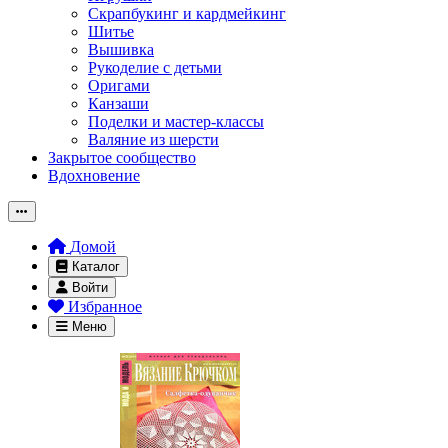
Скрапбукинг и кардмейкинг
Шитье
Вышивка
Рукоделие с детьми
Оригами
Канзаши
Поделки и мастер-классы
Валяние из шерсти
Закрытое сообщество
Вдохновение
Домой
Каталог
Войти
Избранное
Меню