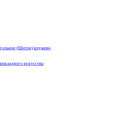
гольное (Шитое) кружево
рикладного искусства