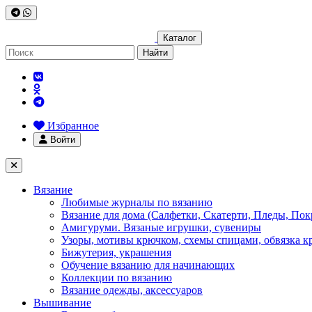
Каталог
Найти
Избранное
Войти
Вязание
Любимые журналы по вязанию
Вязание для дома (Салфетки, Скатерти, Пледы, Пок
Амигуруми. Вязаные игрушки, сувениры
Узоры, мотивы крючком, схемы спицами, обвязка к
Бижутерия, украшения
Обучение вязанию для начинающих
Коллекции по вязанию
Вязание одежды, аксессуаров
Вышивание