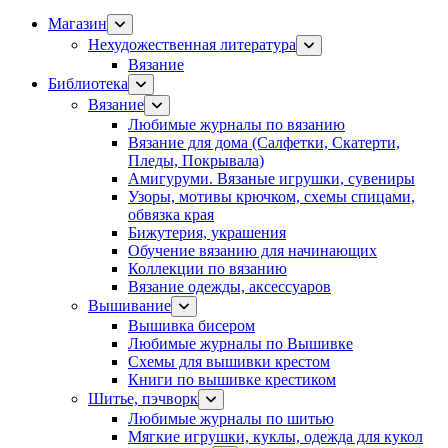
Магазин
Нехудожественная литература
Вязание
Библиотека
Вязание
Любимые журналы по вязанию
Вязание для дома (Салфетки, Скатерти,
Пледы, Покрывала)
Амигуруми. Вязаные игрушки, сувениры
Узоры, мотивы крючком, схемы спицами,
обвязка края
Бижутерия, украшения
Обучение вязанию для начинающих
Коллекции по вязанию
Вязание одежды, аксессуаров
Вышивание
Вышивка бисером
Любимые журналы по Вышивке
Схемы для вышивки крестом
Книги по вышивке крестиком
Шитье, пэчворк
Любимые журналы по шитью
Мягкие игрушки, куклы, одежда для кукол