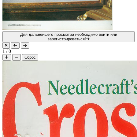
Для дальнейшего просмотра необходимо войти или
зарегистрироваться!
1
/
0
Сброс