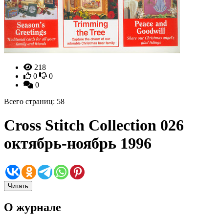
218
0
0
0
Всего страниц: 58
Cross Stitch Collection 026
октябрь-ноябрь 1996
Читать
О журнале