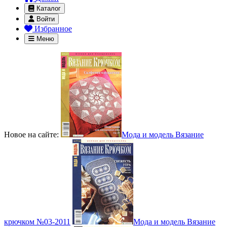
Каталог
Войти
Избранное
Меню
Новое на сайте:
Мода и модель Вязание
крючком №03-2011
Мода и модель Вязание