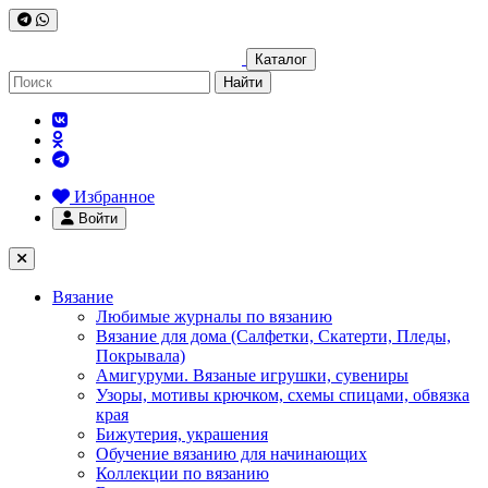
Каталог
Найти
Избранное
Войти
Вязание
Любимые журналы по вязанию
Вязание для дома (Салфетки, Скатерти, Пледы,
Покрывала)
Амигуруми. Вязаные игрушки, сувениры
Узоры, мотивы крючком, схемы спицами, обвязка
края
Бижутерия, украшения
Обучение вязанию для начинающих
Коллекции по вязанию