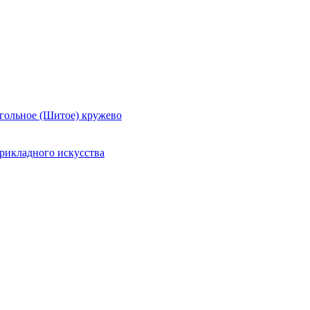
гольное (Шитое) кружево
рикладного искусства