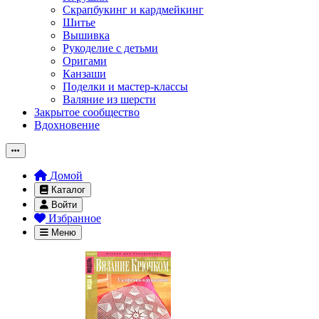
Скрапбукинг и кардмейкинг
Шитье
Вышивка
Рукоделие с детьми
Оригами
Канзаши
Поделки и мастер-классы
Валяние из шерсти
Закрытое сообщество
Вдохновение
Домой
Каталог
Войти
Избранное
Меню