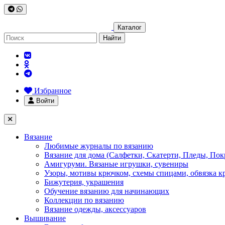
Каталог
Найти
Избранное
Войти
Вязание
Любимые журналы по вязанию
Вязание для дома (Салфетки, Скатерти, Пледы, Пок
Амигуруми. Вязаные игрушки, сувениры
Узоры, мотивы крючком, схемы спицами, обвязка к
Бижутерия, украшения
Обучение вязанию для начинающих
Коллекции по вязанию
Вязание одежды, аксессуаров
Вышивание