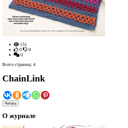
151
0
0
0
Всего страниц: 4
ChainLink
Читать
О журнале