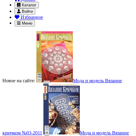
Каталог
Войти
Избранное
Меню
Новое на сайте:
Мода и модель Вязание
крючком №03-2011
Мода и модель Вязание