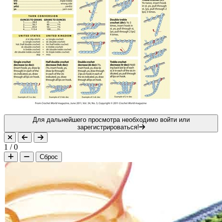
Для дальнейшего просмотра необходимо войти или
зарегистрироваться!
1
/
0
Сброс