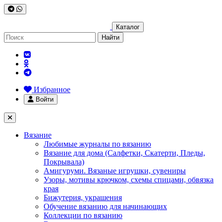
Каталог
Найти
Избранное
Войти
Вязание
Любимые журналы по вязанию
Вязание для дома (Салфетки, Скатерти, Пледы,
Покрывала)
Амигуруми. Вязаные игрушки, сувениры
Узоры, мотивы крючком, схемы спицами, обвязка
края
Бижутерия, украшения
Обучение вязанию для начинающих
Коллекции по вязанию