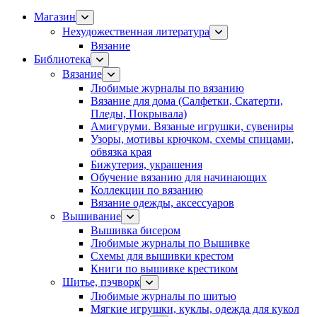
Магазин
Нехудожественная литература
Вязание
Библиотека
Вязание
Любимые журналы по вязанию
Вязание для дома (Салфетки, Скатерти,
Пледы, Покрывала)
Амигуруми. Вязаные игрушки, сувениры
Узоры, мотивы крючком, схемы спицами,
обвязка края
Бижутерия, украшения
Обучение вязанию для начинающих
Коллекции по вязанию
Вязание одежды, аксессуаров
Вышивание
Вышивка бисером
Любимые журналы по Вышивке
Схемы для вышивки крестом
Книги по вышивке крестиком
Шитье, пэчворк
Любимые журналы по шитью
Мягкие игрушки, куклы, одежда для кукол