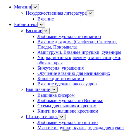
Магазин
Нехудожественная литература
Вязание
Библиотека
Вязание
Любимые журналы по вязанию
Вязание для дома (Салфетки, Скатерти,
Пледы, Покрывала)
Амигуруми. Вязаные игрушки, сувениры
Узоры, мотивы крючком, схемы спицами,
обвязка края
Бижутерия, украшения
Обучение вязанию для начинающих
Коллекции по вязанию
Вязание одежды, аксессуаров
Вышивание
Вышивка бисером
Любимые журналы по Вышивке
Схемы для вышивки крестом
Книги по вышивке крестиком
Шитье, пэчворк
Любимые журналы по шитью
Мягкие игрушки, куклы, одежда для кукол