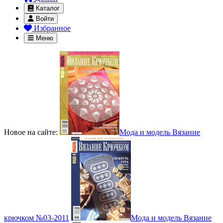
Каталог
Войти
Избранное
Меню
Новое на сайте:
Мода и модель Вязание
крючком №03-2011
Мода и модель Вязание