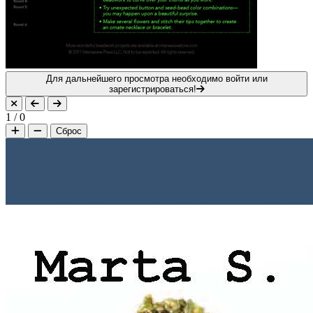
Для дальнейшего просмотра необходимо войти или
зарегистрироваться!
1
/
0
Сброс