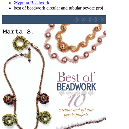
Журнал Beadwork
best of beadwork circular and tubular peyote proj