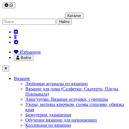
Каталог
Найти
Избранное
Войти
Вязание
Любимые журналы по вязанию
Вязание для дома (Салфетки, Скатерти, Пледы,
Покрывала)
Амигуруми. Вязаные игрушки, сувениры
Узоры, мотивы крючком, схемы спицами, обвязка
края
Бижутерия, украшения
Обучение вязанию для начинающих
Коллекции по вязанию