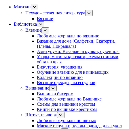
Магазин
Нехудожественная литература
Вязание
Библиотека
Вязание
Любимые журналы по вязанию
Вязание для дома (Салфетки, Скатерти,
Пледы, Покрывала)
Амигуруми. Вязаные игрушки, сувениры
Узоры, мотивы крючком, схемы спицами,
обвязка края
Бижутерия, украшения
Обучение вязанию для начинающих
Коллекции по вязанию
Вязание одежды, аксессуаров
Вышивание
Вышивка бисером
Любимые журналы по Вышивке
Схемы для вышивки крестом
Книги по вышивке крестиком
Шитье, пэчворк
Любимые журналы по шитью
Мягкие игрушки, куклы, одежда для кукол