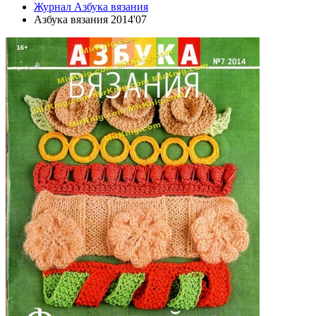
Журнал Азбука вязания
Азбука вязания 2014'07