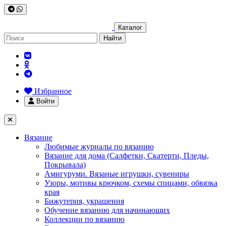
Каталог
Найти
Избранное
Войти
Вязание
Любимые журналы по вязанию
Вязание для дома (Салфетки, Скатерти, Пледы,
Покрывала)
Амигуруми. Вязаные игрушки, сувениры
Узоры, мотивы крючком, схемы спицами, обвязка
края
Бижутерия, украшения
Обучение вязанию для начинающих
Коллекции по вязанию