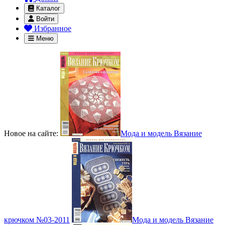
Каталог
Войти
Избранное
Меню
Новое на сайте:
Мода и модель Вязание
крючком №03-2011
Мода и модель Вязание