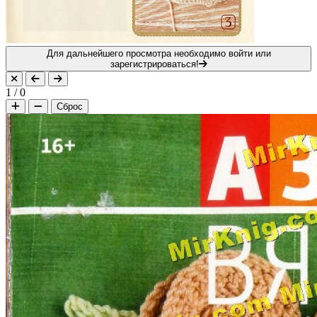
Для дальнейшего просмотра необходимо войти или
зарегистрироваться!
1
/
0
Сброс