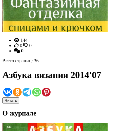
144
0
0
0
Всего страниц: 36
Азбука вязания 2014'07
Читать
О журнале