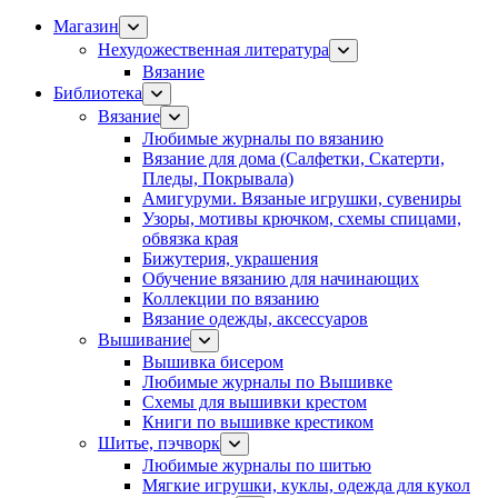
Магазин
Нехудожественная литература
Вязание
Библиотека
Вязание
Любимые журналы по вязанию
Вязание для дома (Салфетки, Скатерти,
Пледы, Покрывала)
Амигуруми. Вязаные игрушки, сувениры
Узоры, мотивы крючком, схемы спицами,
обвязка края
Бижутерия, украшения
Обучение вязанию для начинающих
Коллекции по вязанию
Вязание одежды, аксессуаров
Вышивание
Вышивка бисером
Любимые журналы по Вышивке
Схемы для вышивки крестом
Книги по вышивке крестиком
Шитье, пэчворк
Любимые журналы по шитью
Мягкие игрушки, куклы, одежда для кукол