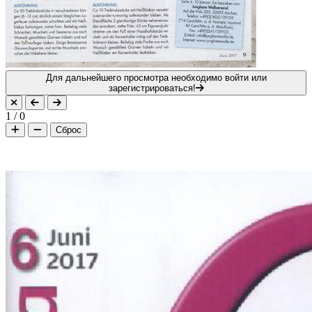
Для дальнейшего просмотра необходимо войти или
зарегистрироваться!
1
/
0
Сброс