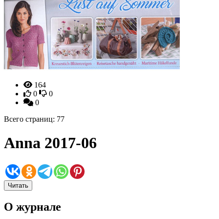
164
0
0
0
Всего страниц: 77
Anna 2017-06
Читать
О журнале