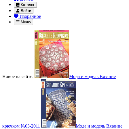
Каталог
Войти
Избранное
Меню
Новое на сайте:
Мода и модель Вязание
крючком №03-2011
Мода и модель Вязание