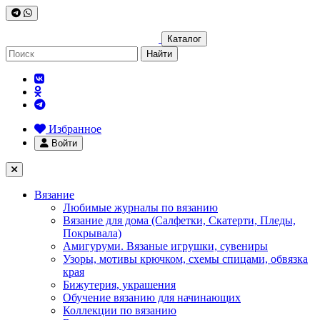
Каталог
Найти
Избранное
Войти
Вязание
Любимые журналы по вязанию
Вязание для дома (Салфетки, Скатерти, Пледы,
Покрывала)
Амигуруми. Вязаные игрушки, сувениры
Узоры, мотивы крючком, схемы спицами, обвязка
края
Бижутерия, украшения
Обучение вязанию для начинающих
Коллекции по вязанию