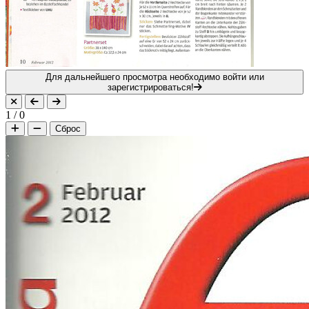
Для дальнейшего просмотра необходимо войти или
зарегистрироваться!
1
/
0
Сброс