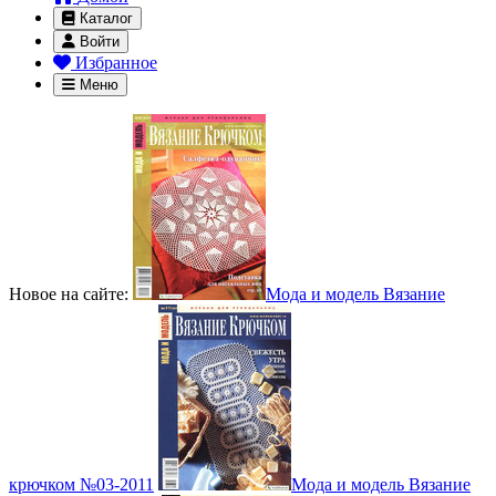
Каталог
Войти
Избранное
Меню
Новое на сайте:
Мода и модель Вязание
крючком №03-2011
Мода и модель Вязание