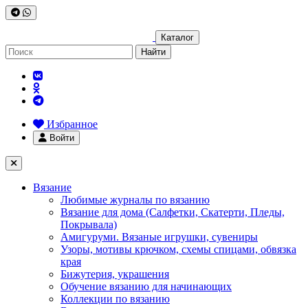
Каталог
Найти
Избранное
Войти
Вязание
Любимые журналы по вязанию
Вязание для дома (Салфетки, Скатерти, Пледы,
Покрывала)
Амигуруми. Вязаные игрушки, сувениры
Узоры, мотивы крючком, схемы спицами, обвязка
края
Бижутерия, украшения
Обучение вязанию для начинающих
Коллекции по вязанию