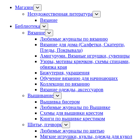
Магазин
Нехудожественная литература
Вязание
Библиотека
Вязание
Любимые журналы по вязанию
Вязание для дома (Салфетки, Скатерти,
Пледы, Покрывала)
Амигуруми. Вязаные игрушки, сувениры
Узоры, мотивы крючком, схемы спицами,
обвязка края
Бижутерия, украшения
Обучение вязанию для начинающих
Коллекции по вязанию
Вязание одежды, аксессуаров
Вышивание
Вышивка бисером
Любимые журналы по Вышивке
Схемы для вышивки крестом
Книги по вышивке крестиком
Шитье, пэчворк
Любимые журналы по шитью
Мягкие игрушки, куклы, одежда для кукол