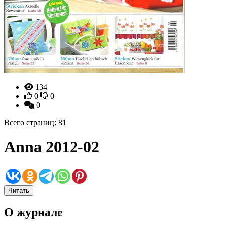
134
0
0
0
Всего страниц: 81
Anna 2012-02
Читать
О журнале