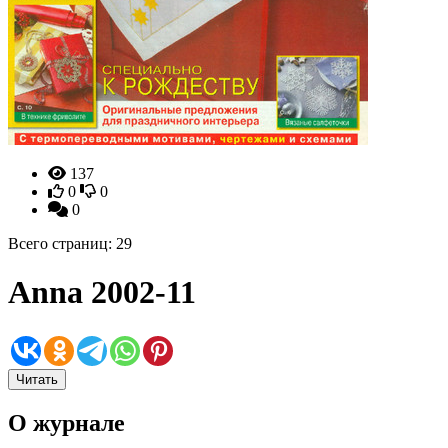
137
0
0
0
Всего страниц: 29
Anna 2002-11
Читать
О журнале