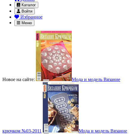
Каталог
Войти
Избранное
Меню
Новое на сайте:
Мода и модель Вязание
крючком №03-2011
Мода и модель Вязание