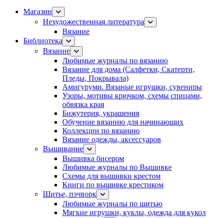
Магазин
Нехудожественная литература
Вязание
Библиотека
Вязание
Любимые журналы по вязанию
Вязание для дома (Салфетки, Скатерти,
Пледы, Покрывала)
Амигуруми. Вязаные игрушки, сувениры
Узоры, мотивы крючком, схемы спицами,
обвязка края
Бижутерия, украшения
Обучение вязанию для начинающих
Коллекции по вязанию
Вязание одежды, аксессуаров
Вышивание
Вышивка бисером
Любимые журналы по Вышивке
Схемы для вышивки крестом
Книги по вышивке крестиком
Шитье, пэчворк
Любимые журналы по шитью
Мягкие игрушки, куклы, одежда для кукол