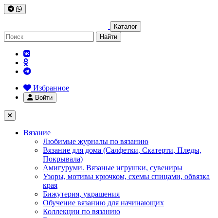
Каталог
Найти
Избранное
Войти
Вязание
Любимые журналы по вязанию
Вязание для дома (Салфетки, Скатерти, Пледы,
Покрывала)
Амигуруми. Вязаные игрушки, сувениры
Узоры, мотивы крючком, схемы спицами, обвязка
края
Бижутерия, украшения
Обучение вязанию для начинающих
Коллекции по вязанию