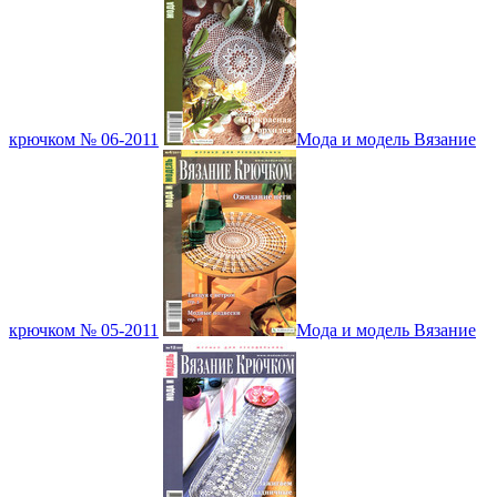
крючком № 06-2011
Мода и модель Вязание
крючком № 05-2011
Мода и модель Вязание