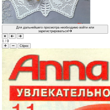
Для дальнейшего просмотра необходимо войти или
зарегистрироваться!
1
/
0
Сброс