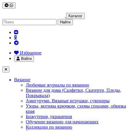
Каталог
Найти
Избранное
Войти
Вязание
Любимые журналы по вязанию
Вязание для дома (Салфетки, Скатерти, Пледы,
Покрывала)
Амигуруми. Вязаные игрушки, сувениры
Узоры, мотивы крючком, схемы спицами, обвязка
края
Бижутерия, украшения
Обучение вязанию для начинающих
Коллекции по вязанию