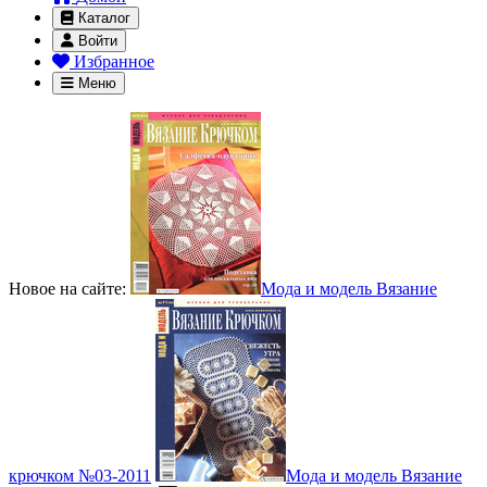
Каталог
Войти
Избранное
Меню
Новое на сайте:
Мода и модель Вязание
крючком №03-2011
Мода и модель Вязание