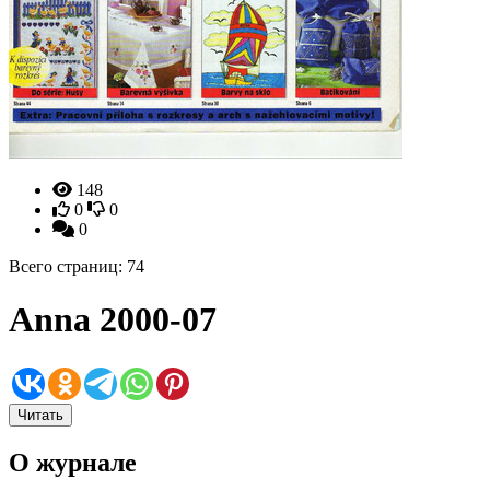
148
0
0
0
Всего страниц: 74
Anna 2000-07
Читать
О журнале