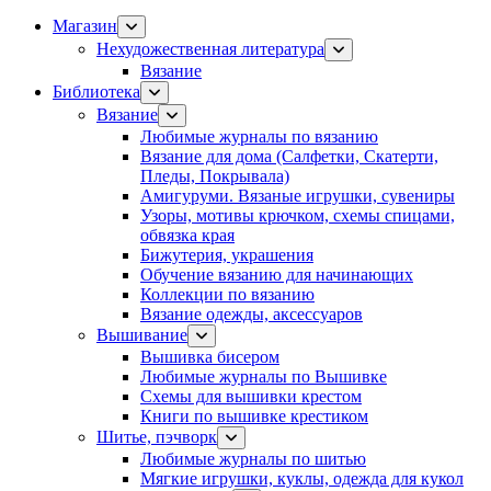
Магазин
Нехудожественная литература
Вязание
Библиотека
Вязание
Любимые журналы по вязанию
Вязание для дома (Салфетки, Скатерти,
Пледы, Покрывала)
Амигуруми. Вязаные игрушки, сувениры
Узоры, мотивы крючком, схемы спицами,
обвязка края
Бижутерия, украшения
Обучение вязанию для начинающих
Коллекции по вязанию
Вязание одежды, аксессуаров
Вышивание
Вышивка бисером
Любимые журналы по Вышивке
Схемы для вышивки крестом
Книги по вышивке крестиком
Шитье, пэчворк
Любимые журналы по шитью
Мягкие игрушки, куклы, одежда для кукол