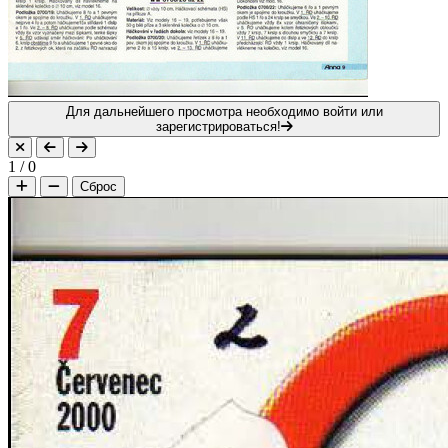
Для дальнейшего просмотра необходимо войти или
зарегистрироваться!
1
/
0
Сброс