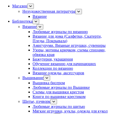
Магазин
Нехудожественная литература
Вязание
Библиотека
Вязание
Любимые журналы по вязанию
Вязание для дома (Салфетки, Скатерти,
Пледы, Покрывала)
Амигуруми. Вязаные игрушки, сувениры
Узоры, мотивы крючком, схемы спицами,
обвязка края
Бижутерия, украшения
Обучение вязанию для начинающих
Коллекции по вязанию
Вязание одежды, аксессуаров
Вышивание
Вышивка бисером
Любимые журналы по Вышивке
Схемы для вышивки крестом
Книги по вышивке крестиком
Шитье, пэчворк
Любимые журналы по шитью
Мягкие игрушки, куклы, одежда для кукол