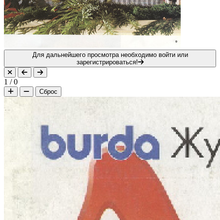
Для дальнейшего просмотра необходимо войти или
зарегистрироваться!
1
/
0
Сброс