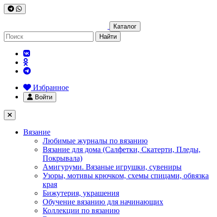
Каталог
Найти
Избранное
Войти
Вязание
Любимые журналы по вязанию
Вязание для дома (Салфетки, Скатерти, Пледы,
Покрывала)
Амигуруми. Вязаные игрушки, сувениры
Узоры, мотивы крючком, схемы спицами, обвязка
края
Бижутерия, украшения
Обучение вязанию для начинающих
Коллекции по вязанию