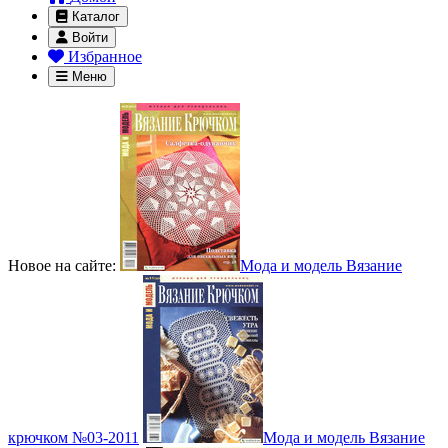
Каталог
Войти
Избранное
Меню
Новое на сайте:
Мода и модель Вязание
крючком №03-2011
Мода и модель Вязание