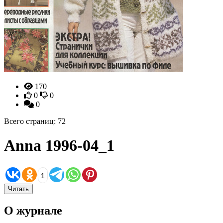
170
0
0
0
Всего страниц: 72
Anna 1996-04_1
1
Читать
О журнале