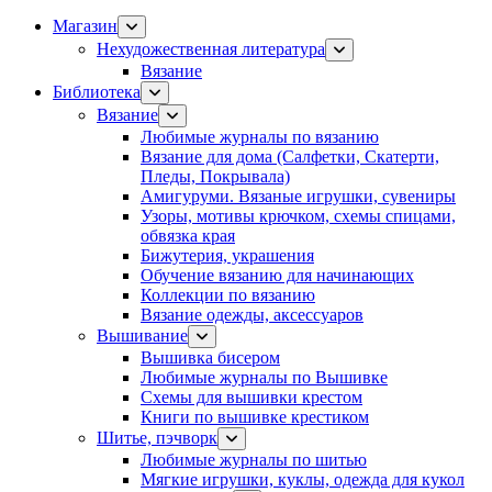
Магазин
Нехудожественная литература
Вязание
Библиотека
Вязание
Любимые журналы по вязанию
Вязание для дома (Салфетки, Скатерти,
Пледы, Покрывала)
Амигуруми. Вязаные игрушки, сувениры
Узоры, мотивы крючком, схемы спицами,
обвязка края
Бижутерия, украшения
Обучение вязанию для начинающих
Коллекции по вязанию
Вязание одежды, аксессуаров
Вышивание
Вышивка бисером
Любимые журналы по Вышивке
Схемы для вышивки крестом
Книги по вышивке крестиком
Шитье, пэчворк
Любимые журналы по шитью
Мягкие игрушки, куклы, одежда для кукол