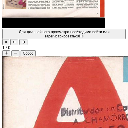
Для дальнейшего просмотра необходимо войти или
зарегистрироваться!
1
/
0
Сброс