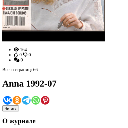
164
0
0
0
Всего страниц: 66
Anna 1992-07
Читать
О журнале