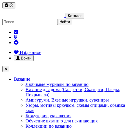
Каталог
Найти
Избранное
Войти
Вязание
Любимые журналы по вязанию
Вязание для дома (Салфетки, Скатерти, Пледы,
Покрывала)
Амигуруми. Вязаные игрушки, сувениры
Узоры, мотивы крючком, схемы спицами, обвязка
края
Бижутерия, украшения
Обучение вязанию для начинающих
Коллекции по вязанию