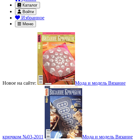
Каталог
Войти
Избранное
Меню
Новое на сайте:
Мода и модель Вязание
крючком №03-2011
Мода и модель Вязание