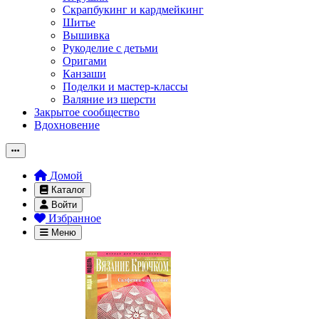
Скрапбукинг и кардмейкинг
Шитье
Вышивка
Рукоделие с детьми
Оригами
Канзаши
Поделки и мастер-классы
Валяние из шерсти
Закрытое сообщество
Вдохновение
Домой
Каталог
Войти
Избранное
Меню