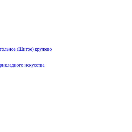
гольное (Шитое) кружево
рикладного искусства