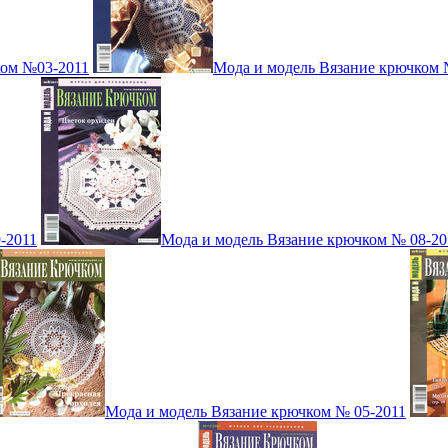
ком №03-2011
Мода и модель Вязание крючком 
-2011
Мода и модель Вязание крючком № 08-20
Мода и модель Вязание крючком № 05-2011