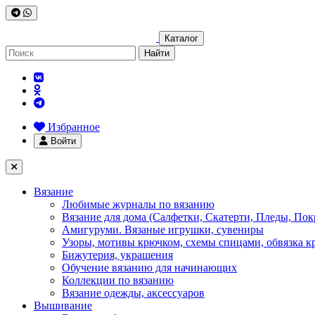
Каталог
Найти
Избранное
Войти
Вязание
Любимые журналы по вязанию
Вязание для дома (Салфетки, Скатерти, Пледы, Пок
Амигуруми. Вязаные игрушки, сувениры
Узоры, мотивы крючком, схемы спицами, обвязка к
Бижутерия, украшения
Обучение вязанию для начинающих
Коллекции по вязанию
Вязание одежды, аксессуаров
Вышивание