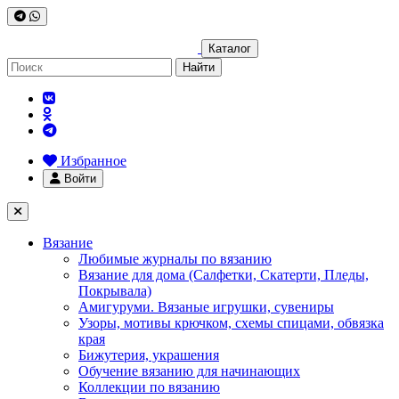
Каталог
Найти
Избранное
Войти
Вязание
Любимые журналы по вязанию
Вязание для дома (Салфетки, Скатерти, Пледы,
Покрывала)
Амигуруми. Вязаные игрушки, сувениры
Узоры, мотивы крючком, схемы спицами, обвязка
края
Бижутерия, украшения
Обучение вязанию для начинающих
Коллекции по вязанию