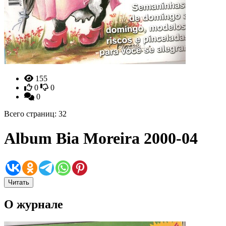
155
0
0
0
Всего страниц: 32
Album Bia Moreira 2000-04
Читать
О журнале