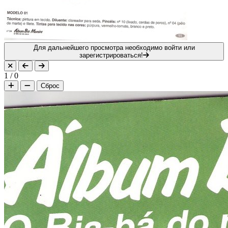
Для дальнейшего просмотра необходимо войти или
зарегистрироваться!
1
/
0
Сброс