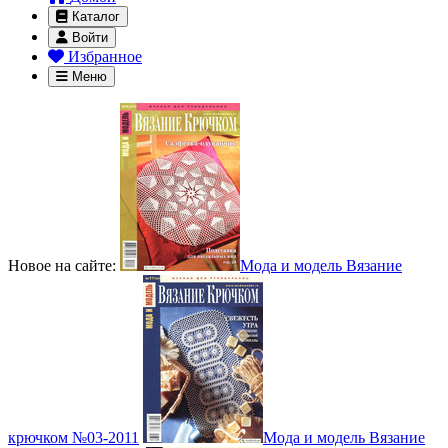
Каталог
Войти
Избранное
Меню
Новое на сайте:
Мода и модель Вязание
крючком №03-2011
Мода и модель Вязание