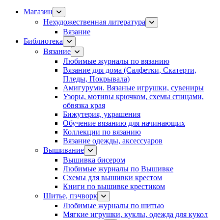
Магазин
Нехудожественная литература
Вязание
Библиотека
Вязание
Любимые журналы по вязанию
Вязание для дома (Салфетки, Скатерти,
Пледы, Покрывала)
Амигуруми. Вязаные игрушки, сувениры
Узоры, мотивы крючком, схемы спицами,
обвязка края
Бижутерия, украшения
Обучение вязанию для начинающих
Коллекции по вязанию
Вязание одежды, аксессуаров
Вышивание
Вышивка бисером
Любимые журналы по Вышивке
Схемы для вышивки крестом
Книги по вышивке крестиком
Шитье, пэчворк
Любимые журналы по шитью
Мягкие игрушки, куклы, одежда для кукол