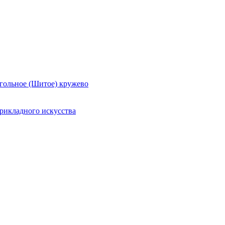
гольное (Шитое) кружево
рикладного искусства