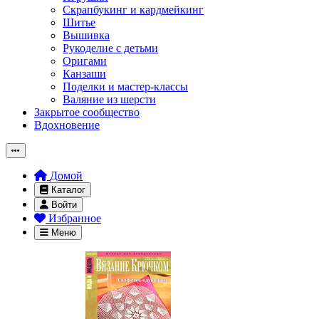
Скрапбукинг и кардмейкинг
Шитье
Вышивка
Рукоделие с детьми
Оригами
Канзаши
Поделки и мастер-классы
Валяние из шерсти
Закрытое сообщество
Вдохновение
Домой
Каталог
Войти
Избранное
Меню