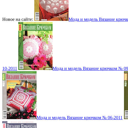
Новое на сайте:
Мода и модель Вязание крюч
10-2011
Мода и модель Вязание крючком № 09
Мода и модель Вязание крючком № 06-2011