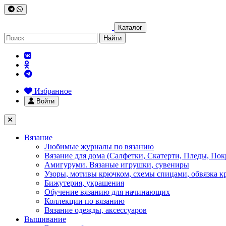
Каталог
Найти
Избранное
Войти
Вязание
Любимые журналы по вязанию
Вязание для дома (Салфетки, Скатерти, Пледы, Пок
Амигуруми. Вязаные игрушки, сувениры
Узоры, мотивы крючком, схемы спицами, обвязка к
Бижутерия, украшения
Обучение вязанию для начинающих
Коллекции по вязанию
Вязание одежды, аксессуаров
Вышивание