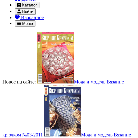
Каталог
Войти
Избранное
Меню
Новое на сайте:
Мода и модель Вязание
крючком №03-2011
Мода и модель Вязание