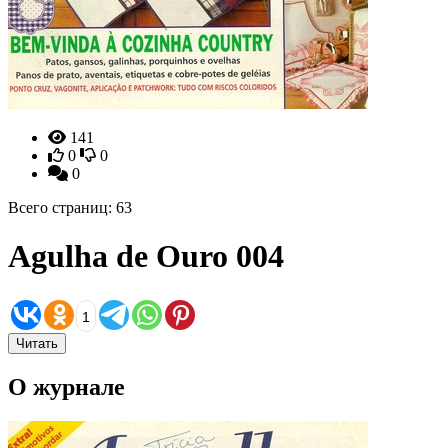
141
0
0
0
Всего страниц: 63
Agulha de Ouro 004
1
Читать
О журнале