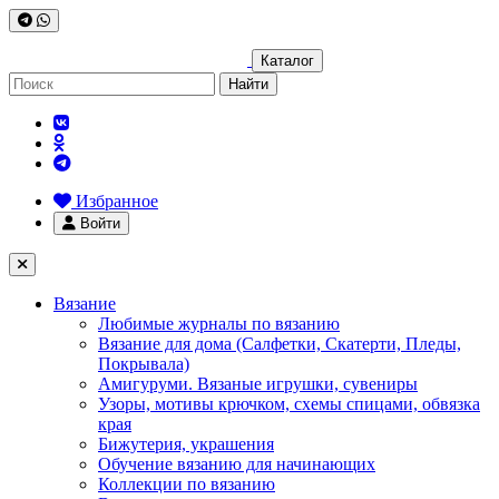
Каталог
Найти
Избранное
Войти
Вязание
Любимые журналы по вязанию
Вязание для дома (Салфетки, Скатерти, Пледы,
Покрывала)
Амигуруми. Вязаные игрушки, сувениры
Узоры, мотивы крючком, схемы спицами, обвязка
края
Бижутерия, украшения
Обучение вязанию для начинающих
Коллекции по вязанию