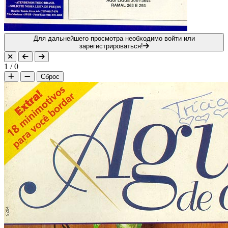
Для дальнейшего просмотра необходимо войти или
зарегистрироваться!
1
/
0
Сброс