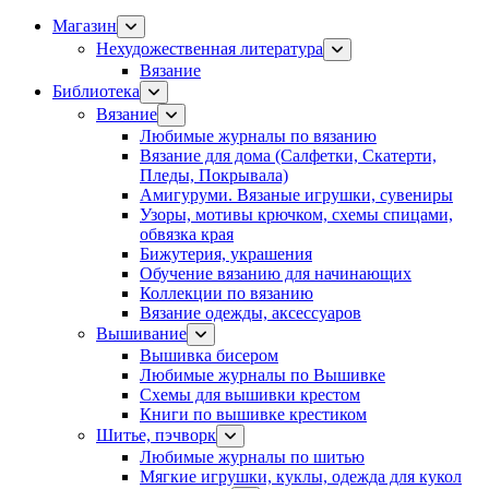
Магазин
Нехудожественная литература
Вязание
Библиотека
Вязание
Любимые журналы по вязанию
Вязание для дома (Салфетки, Скатерти,
Пледы, Покрывала)
Амигуруми. Вязаные игрушки, сувениры
Узоры, мотивы крючком, схемы спицами,
обвязка края
Бижутерия, украшения
Обучение вязанию для начинающих
Коллекции по вязанию
Вязание одежды, аксессуаров
Вышивание
Вышивка бисером
Любимые журналы по Вышивке
Схемы для вышивки крестом
Книги по вышивке крестиком
Шитье, пэчворк
Любимые журналы по шитью
Мягкие игрушки, куклы, одежда для кукол