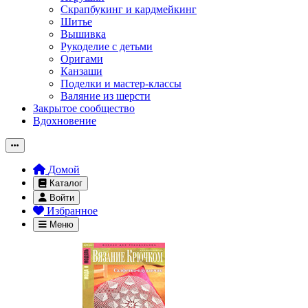
Скрапбукинг и кардмейкинг
Шитье
Вышивка
Рукоделие с детьми
Оригами
Канзаши
Поделки и мастер-классы
Валяние из шерсти
Закрытое сообщество
Вдохновение
Домой
Каталог
Войти
Избранное
Меню