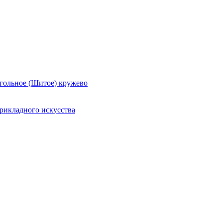
гольное (Шитое) кружево
рикладного искусства