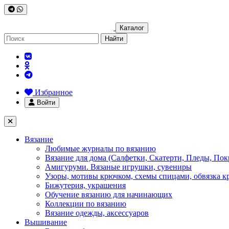
Каталог
Найти
Избранное
Войти
Вязание
Любимые журналы по вязанию
Вязание для дома (Салфетки, Скатерти, Пледы, Пок
Амигуруми. Вязаные игрушки, сувениры
Узоры, мотивы крючком, схемы спицами, обвязка к
Бижутерия, украшения
Обучение вязанию для начинающих
Коллекции по вязанию
Вязание одежды, аксессуаров
Вышивание