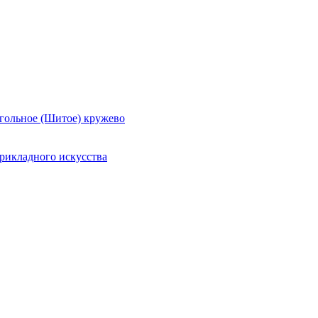
гольное (Шитое) кружево
рикладного искусства