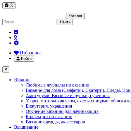
Каталог
Найти
Избранное
Войти
Вязание
Любимые журналы по вязанию
Вязание для дома (Салфетки, Скатерти, Пледы, Пок
Амигуруми. Вязаные игрушки, сувениры
Узоры, мотивы крючком, схемы спицами, обвязка к
Бижутерия, украшения
Обучение вязанию для начинающих
Коллекции по вязанию
Вязание одежды, аксессуаров
Вышивание