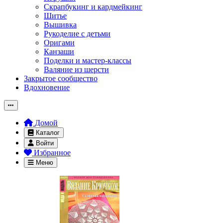
Скрапбукинг и кардмейкинг
Шитье
Вышивка
Рукоделие с детьми
Оригами
Канзаши
Поделки и мастер-классы
Валяние из шерсти
Закрытое сообщество
Вдохновение
Домой
Каталог
Войти
Избранное
Меню