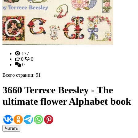
177
0
0
0
Всего страниц: 51
3660 Terrece Beesley - The
ultimate flower Alphabet book
Читать