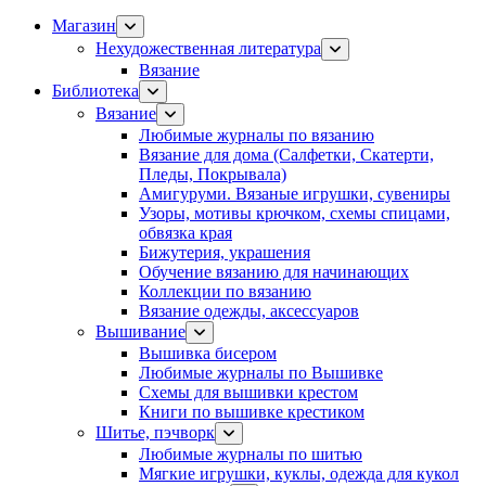
Магазин
Нехудожественная литература
Вязание
Библиотека
Вязание
Любимые журналы по вязанию
Вязание для дома (Салфетки, Скатерти,
Пледы, Покрывала)
Амигуруми. Вязаные игрушки, сувениры
Узоры, мотивы крючком, схемы спицами,
обвязка края
Бижутерия, украшения
Обучение вязанию для начинающих
Коллекции по вязанию
Вязание одежды, аксессуаров
Вышивание
Вышивка бисером
Любимые журналы по Вышивке
Схемы для вышивки крестом
Книги по вышивке крестиком
Шитье, пэчворк
Любимые журналы по шитью
Мягкие игрушки, куклы, одежда для кукол