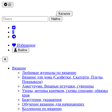
Каталог
Найти
Избранное
Войти
Вязание
Любимые журналы по вязанию
Вязание для дома (Салфетки, Скатерти, Пледы,
Покрывала)
Амигуруми. Вязаные игрушки, сувениры
Узоры, мотивы крючком, схемы спицами, обвязка
края
Бижутерия, украшения
Обучение вязанию для начинающих
Коллекции по вязанию