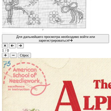
Для дальнейшего просмотра необходимо войти или
зарегистрироваться!
1
/
0
Сброс