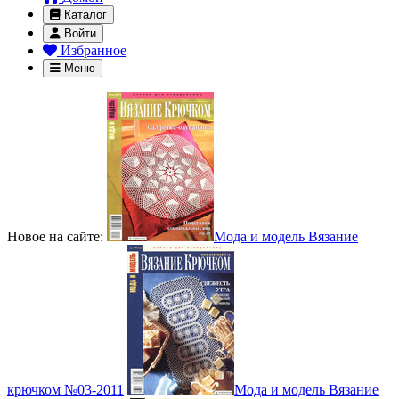
Каталог
Войти
Избранное
Меню
Новое на сайте:
Мода и модель Вязание
крючком №03-2011
Мода и модель Вязание