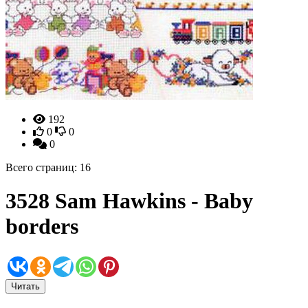
192
0
0
0
Всего страниц: 16
3528 Sam Hawkins - Baby
borders
Читать