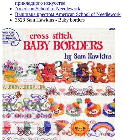
прикладного искусства
American School of Needlework
Вышивка крестом American School of Needlework
3528 Sam Hawkins - Baby borders