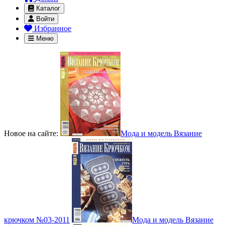
Каталог
Войти
Избранное
Меню
Новое на сайте:
Мода и модель Вязание
крючком №03-2011
Мода и модель Вязание