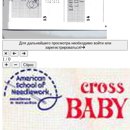
Для дальнейшего просмотра необходимо войти или
зарегистрироваться!
1
/
0
Сброс