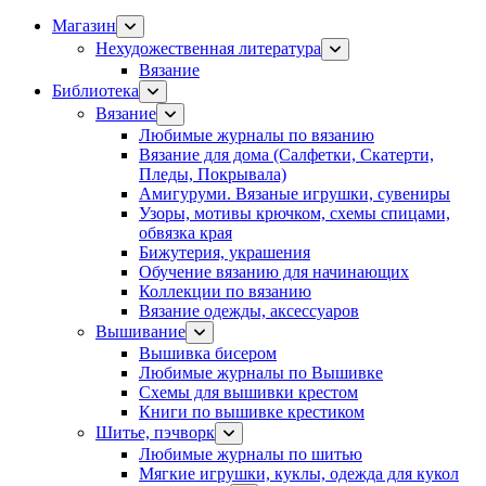
Магазин
Нехудожественная литература
Вязание
Библиотека
Вязание
Любимые журналы по вязанию
Вязание для дома (Салфетки, Скатерти,
Пледы, Покрывала)
Амигуруми. Вязаные игрушки, сувениры
Узоры, мотивы крючком, схемы спицами,
обвязка края
Бижутерия, украшения
Обучение вязанию для начинающих
Коллекции по вязанию
Вязание одежды, аксессуаров
Вышивание
Вышивка бисером
Любимые журналы по Вышивке
Схемы для вышивки крестом
Книги по вышивке крестиком
Шитье, пэчворк
Любимые журналы по шитью
Мягкие игрушки, куклы, одежда для кукол