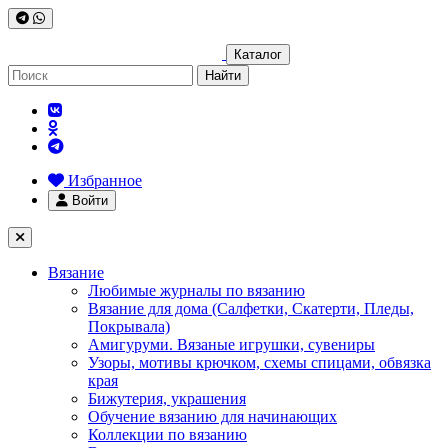
Каталог
Найти
Избранное
Войти
Вязание
Любимые журналы по вязанию
Вязание для дома (Салфетки, Скатерти, Пледы,
Покрывала)
Амигуруми. Вязаные игрушки, сувениры
Узоры, мотивы крючком, схемы спицами, обвязка
края
Бижутерия, украшения
Обучение вязанию для начинающих
Коллекции по вязанию