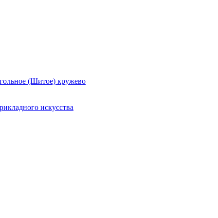
гольное (Шитое) кружево
рикладного искусства