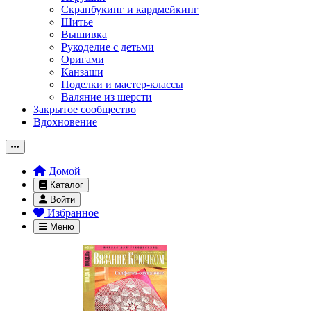
Скрапбукинг и кардмейкинг
Шитье
Вышивка
Рукоделие с детьми
Оригами
Канзаши
Поделки и мастер-классы
Валяние из шерсти
Закрытое сообщество
Вдохновение
Домой
Каталог
Войти
Избранное
Меню