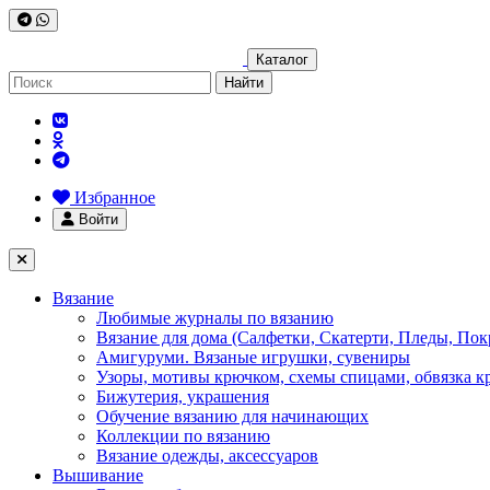
Каталог
Найти
Избранное
Войти
Вязание
Любимые журналы по вязанию
Вязание для дома (Салфетки, Скатерти, Пледы, Пок
Амигуруми. Вязаные игрушки, сувениры
Узоры, мотивы крючком, схемы спицами, обвязка к
Бижутерия, украшения
Обучение вязанию для начинающих
Коллекции по вязанию
Вязание одежды, аксессуаров
Вышивание