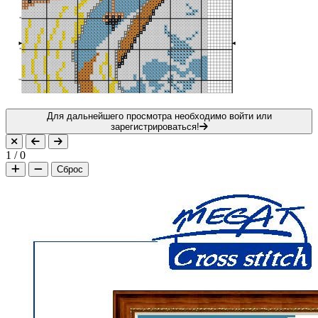
Для дальнейшего просмотра необходимо войти или
зарегистрироваться!
1
/
0
Сброс