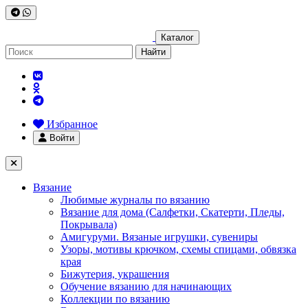
Каталог
Найти
Избранное
Войти
Вязание
Любимые журналы по вязанию
Вязание для дома (Салфетки, Скатерти, Пледы,
Покрывала)
Амигуруми. Вязаные игрушки, сувениры
Узоры, мотивы крючком, схемы спицами, обвязка
края
Бижутерия, украшения
Обучение вязанию для начинающих
Коллекции по вязанию