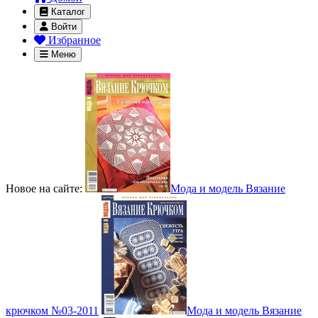
Каталог
Войти
Избранное
Меню
Новое на сайте:
Мода и модель Вязание
крючком №03-2011
Мода и модель Вязание