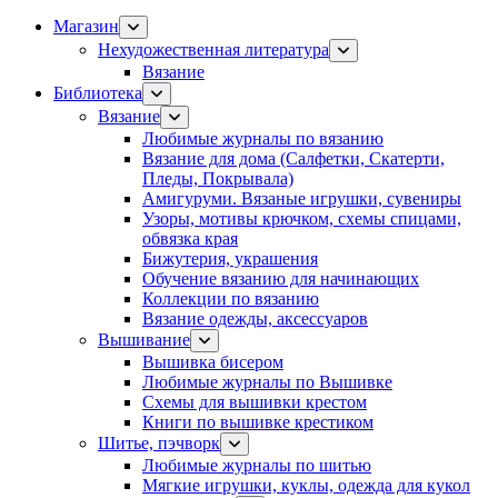
Магазин
Нехудожественная литература
Вязание
Библиотека
Вязание
Любимые журналы по вязанию
Вязание для дома (Салфетки, Скатерти,
Пледы, Покрывала)
Амигуруми. Вязаные игрушки, сувениры
Узоры, мотивы крючком, схемы спицами,
обвязка края
Бижутерия, украшения
Обучение вязанию для начинающих
Коллекции по вязанию
Вязание одежды, аксессуаров
Вышивание
Вышивка бисером
Любимые журналы по Вышивке
Схемы для вышивки крестом
Книги по вышивке крестиком
Шитье, пэчворк
Любимые журналы по шитью
Мягкие игрушки, куклы, одежда для кукол