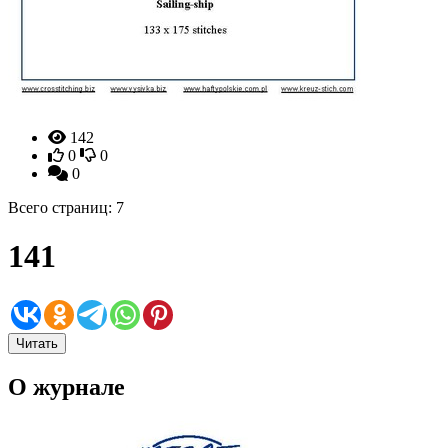
142
0
0
0
Всего страниц: 7
141
Читать
О журнале