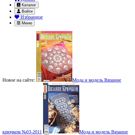
Каталог
Войти
Избранное
Меню
Новое на сайте:
Мода и модель Вязание
крючком №03-2011
Мода и модель Вязание