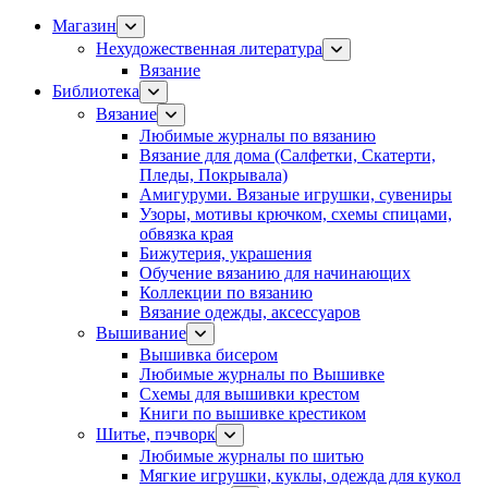
Магазин
Нехудожественная литература
Вязание
Библиотека
Вязание
Любимые журналы по вязанию
Вязание для дома (Салфетки, Скатерти,
Пледы, Покрывала)
Амигуруми. Вязаные игрушки, сувениры
Узоры, мотивы крючком, схемы спицами,
обвязка края
Бижутерия, украшения
Обучение вязанию для начинающих
Коллекции по вязанию
Вязание одежды, аксессуаров
Вышивание
Вышивка бисером
Любимые журналы по Вышивке
Схемы для вышивки крестом
Книги по вышивке крестиком
Шитье, пэчворк
Любимые журналы по шитью
Мягкие игрушки, куклы, одежда для кукол