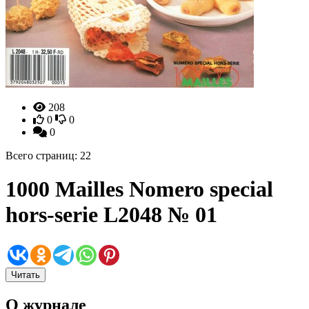
208
0
0
0
Всего страниц: 22
1000 Mailles Nomero special
hors-serie L2048 № 01
Читать
О журнале