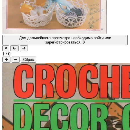
Для дальнейшего просмотра необходимо войти или
зарегистрироваться!
1
/
0
Сброс