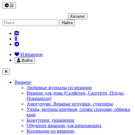
Каталог
Найти
Избранное
Войти
Вязание
Любимые журналы по вязанию
Вязание для дома (Салфетки, Скатерти, Пледы,
Покрывала)
Амигуруми. Вязаные игрушки, сувениры
Узоры, мотивы крючком, схемы спицами, обвязка
края
Бижутерия, украшения
Обучение вязанию для начинающих
Коллекции по вязанию