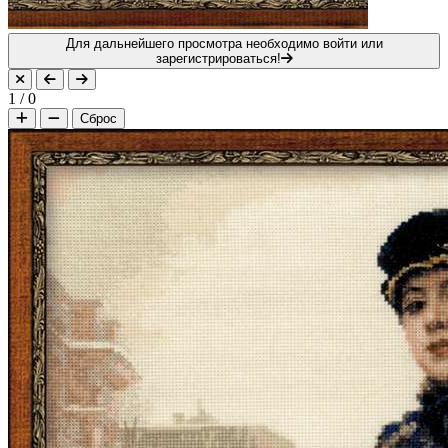
Для дальнейшего просмотра необходимо войти или
зарегистрироваться!
1
/
0
Сброс