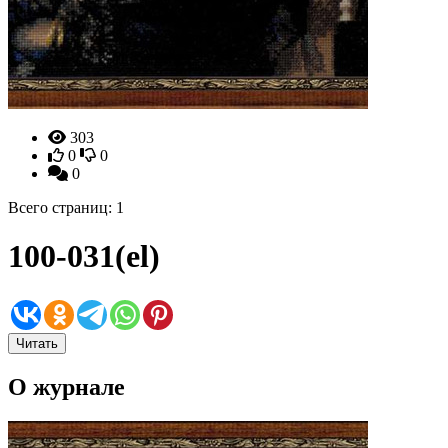
303
0
0
0
Всего страниц: 1
100-031(el)
Читать
О журнале