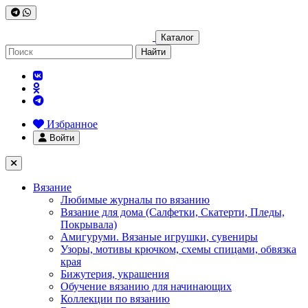
Каталог
Найти
Избранное
Войти
Вязание
Любимые журналы по вязанию
Вязание для дома (Салфетки, Скатерти, Пледы,
Покрывала)
Амигуруми. Вязаные игрушки, сувениры
Узоры, мотивы крючком, схемы спицами, обвязка
края
Бижутерия, украшения
Обучение вязанию для начинающих
Коллекции по вязанию