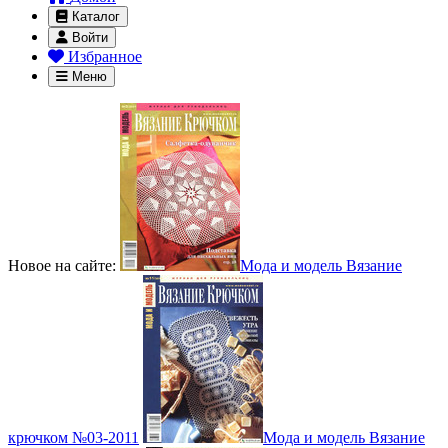
Каталог
Войти
Избранное
Меню
Новое на сайте:
Мода и модель Вязание
крючком №03-2011
Мода и модель Вязание