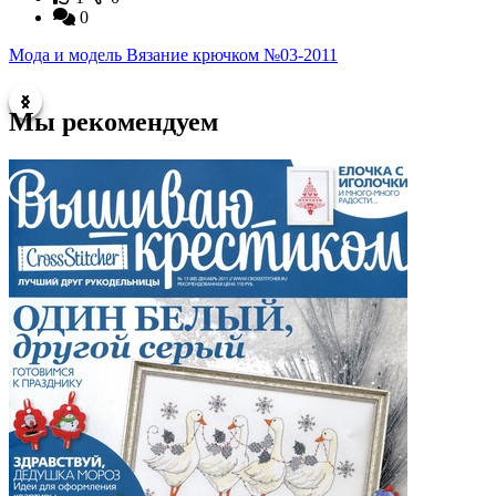
0
Мода и модель Вязание крючком №03-2011
М
Мы рекомендуем