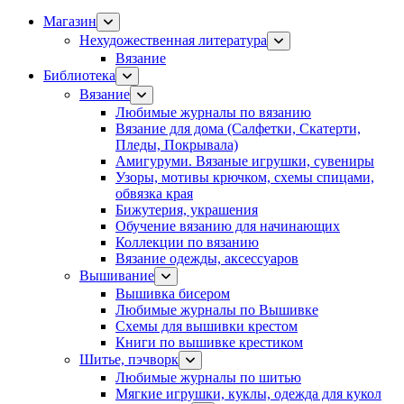
Магазин
Нехудожественная литература
Вязание
Библиотека
Вязание
Любимые журналы по вязанию
Вязание для дома (Салфетки, Скатерти,
Пледы, Покрывала)
Амигуруми. Вязаные игрушки, сувениры
Узоры, мотивы крючком, схемы спицами,
обвязка края
Бижутерия, украшения
Обучение вязанию для начинающих
Коллекции по вязанию
Вязание одежды, аксессуаров
Вышивание
Вышивка бисером
Любимые журналы по Вышивке
Схемы для вышивки крестом
Книги по вышивке крестиком
Шитье, пэчворк
Любимые журналы по шитью
Мягкие игрушки, куклы, одежда для кукол