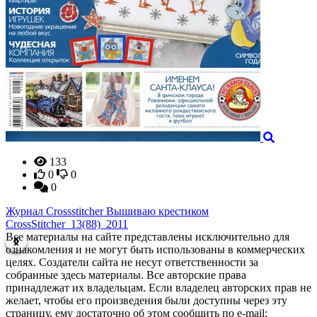
133
0
0
0
Журнал Crossstitcher Вышиваю крестиком
Ж
CrossStitcher_13(88)_2011
п
Все материалы на сайте представлены исключительно для
ознакомления и не могут быть использованы в коммерческих
целях. Создатели сайта не несут ответственности за
собранные здесь материалы. Все авторские права
принадлежат их владельцам. Если владелец авторских прав не
желает, чтобы его произведения были доступны через эту
страницу, ему достаточно об этом сообщить по e-mail: