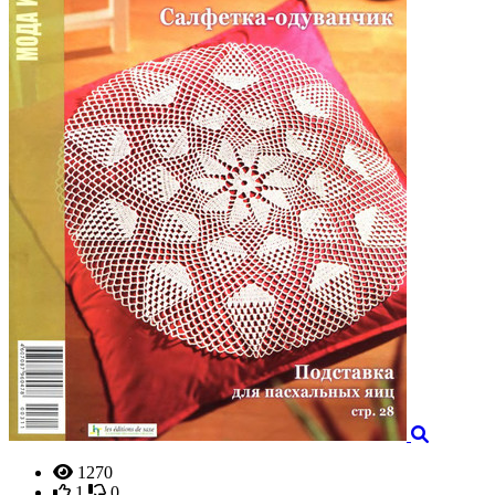
1270
1
0