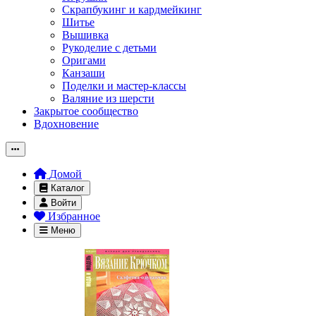
Скрапбукинг и кардмейкинг
Шитье
Вышивка
Рукоделие с детьми
Оригами
Канзаши
Поделки и мастер-классы
Валяние из шерсти
Закрытое сообщество
Вдохновение
Домой
Каталог
Войти
Избранное
Меню