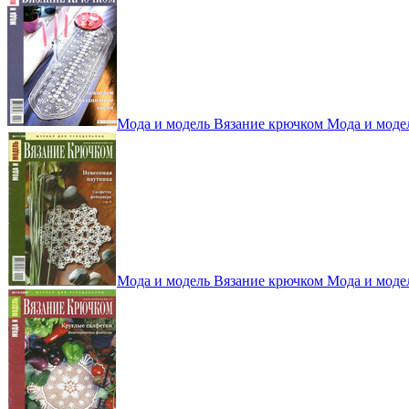
Мода и модель Вязание крючком Мода и моде
Мода и модель Вязание крючком Мода и моде