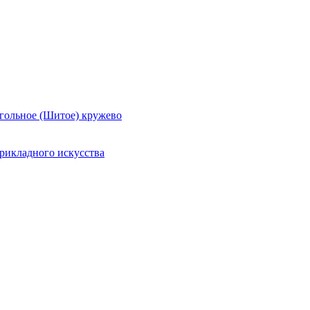
гольное (Шитое) кружево
рикладного искусства