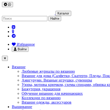
Каталог
Найти
Избранное
Войти
Вязание
Любимые журналы по вязанию
Вязание для дома (Салфетки, Скатерти, Пледы, Пок
Амигуруми. Вязаные игрушки, сувениры
Узоры, мотивы крючком, схемы спицами, обвязка к
Бижутерия, украшения
Обучение вязанию для начинающих
Коллекции по вязанию
Вязание одежды, аксессуаров
Вышивание