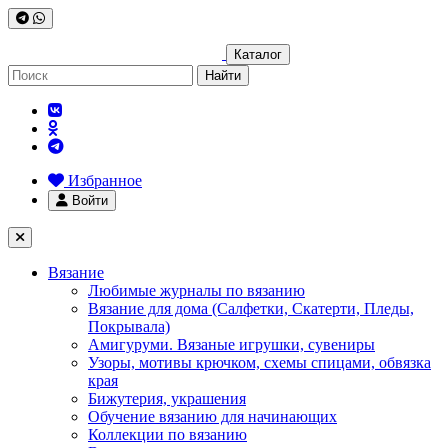
Каталог
Найти
Избранное
Войти
Вязание
Любимые журналы по вязанию
Вязание для дома (Салфетки, Скатерти, Пледы,
Покрывала)
Амигуруми. Вязаные игрушки, сувениры
Узоры, мотивы крючком, схемы спицами, обвязка
края
Бижутерия, украшения
Обучение вязанию для начинающих
Коллекции по вязанию