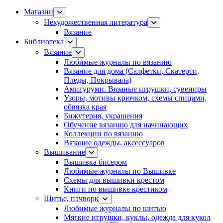
Магазин
Нехудожественная литература
Вязание
Библиотека
Вязание
Любимые журналы по вязанию
Вязание для дома (Салфетки, Скатерти,
Пледы, Покрывала)
Амигуруми. Вязаные игрушки, сувениры
Узоры, мотивы крючком, схемы спицами,
обвязка края
Бижутерия, украшения
Обучение вязанию для начинающих
Коллекции по вязанию
Вязание одежды, аксессуаров
Вышивание
Вышивка бисером
Любимые журналы по Вышивке
Схемы для вышивки крестом
Книги по вышивке крестиком
Шитье, пэчворк
Любимые журналы по шитью
Мягкие игрушки, куклы, одежда для кукол