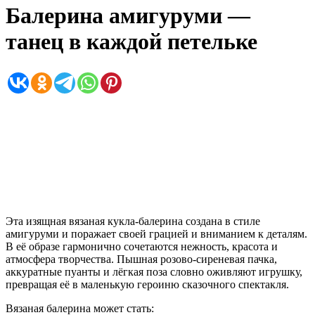
Балерина амигуруми —
танец в каждой петельке
Эта изящная вязаная кукла-балерина создана в стиле
амигуруми и поражает своей грацией и вниманием к деталям.
В её образе гармонично сочетаются нежность, красота и
атмосфера творчества. Пышная розово-сиреневая пачка,
аккуратные пуанты и лёгкая поза словно оживляют игрушку,
превращая её в маленькую героиню сказочного спектакля.
Вязаная балерина может стать: