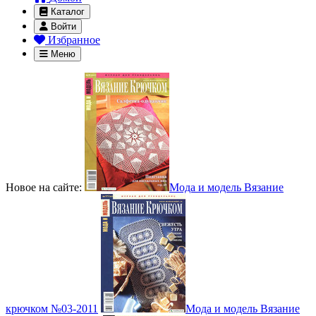
Каталог
Войти
Избранное
Меню
Новое на сайте:
Мода и модель Вязание
крючком №03-2011
Мода и модель Вязание