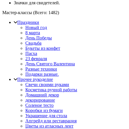
Значки для свидетелей.
Мастер-классы (Всего:
1482
)
Праздники
Новый год
8 марта
День Победы
Свадьба
Букеты из конфет
Пасха
23 февраля
День Святого Валентина
Разные техники
Подарки разные.
Прочее рукоделие
Свечи своими руками
Косметика ручной работы
Домашний декор
декорирование
Соленое тесто
Коробки из бумаги
Украшение для стола
Апгрейд или реставрация
Цветы из атласных лент