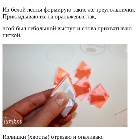
Из белой ленты формирую такие же треугольнички.
Прикладываю их на ораньжевые так,
чтоб был небольшой выступ и снова прихватываю
ниткой.
Излишки (хвосты) отрезаю и опаливаю.