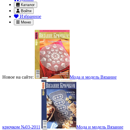
Каталог
Войти
Избранное
Меню
Новое на сайте:
Мода и модель Вязание
крючком №03-2011
Мода и модель Вязание