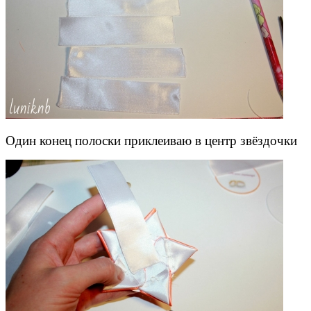
Один конец полоски приклеиваю в центр звёздочки