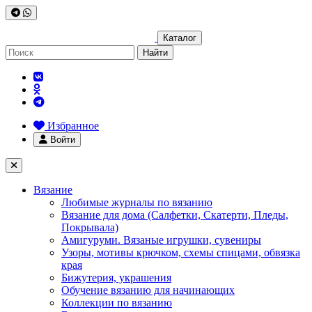
Каталог
Найти
Избранное
Войти
Вязание
Любимые журналы по вязанию
Вязание для дома (Салфетки, Скатерти, Пледы,
Покрывала)
Амигуруми. Вязаные игрушки, сувениры
Узоры, мотивы крючком, схемы спицами, обвязка
края
Бижутерия, украшения
Обучение вязанию для начинающих
Коллекции по вязанию