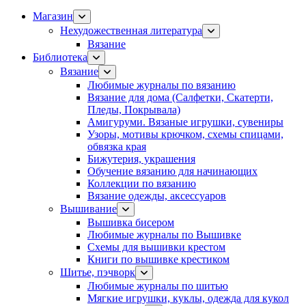
Магазин
Нехудожественная литература
Вязание
Библиотека
Вязание
Любимые журналы по вязанию
Вязание для дома (Салфетки, Скатерти,
Пледы, Покрывала)
Амигуруми. Вязаные игрушки, сувениры
Узоры, мотивы крючком, схемы спицами,
обвязка края
Бижутерия, украшения
Обучение вязанию для начинающих
Коллекции по вязанию
Вязание одежды, аксессуаров
Вышивание
Вышивка бисером
Любимые журналы по Вышивке
Схемы для вышивки крестом
Книги по вышивке крестиком
Шитье, пэчворк
Любимые журналы по шитью
Мягкие игрушки, куклы, одежда для кукол