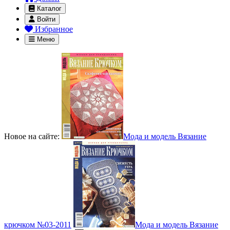
Каталог
Войти
Избранное
Меню
Новое на сайте:
Мода и модель Вязание
крючком №03-2011
Мода и модель Вязание