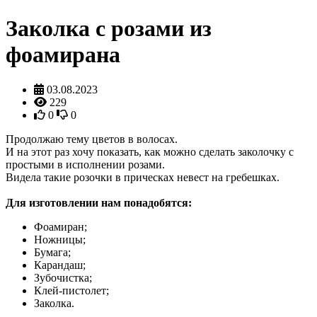
Заколка с розами из
фоамирана
03.08.2023
229
0
0
Продолжаю тему цветов в волосах.
И на этот раз хочу показать, как можно сделать заколочку с
простыми в исполнении розами.
Видела такие розочки в прическах невест на гребешках.
Для изготовлении нам понадобятся:
Фоамиран;
Ножницы;
Бумага;
Карандаш;
Зубочистка;
Клей-пистолет;
Заколка.