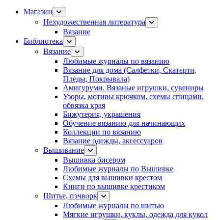
Магазин
Нехудожественная литература
Вязание
Библиотека
Вязание
Любимые журналы по вязанию
Вязание для дома (Салфетки, Скатерти,
Пледы, Покрывала)
Амигуруми. Вязаные игрушки, сувениры
Узоры, мотивы крючком, схемы спицами,
обвязка края
Бижутерия, украшения
Обучение вязанию для начинающих
Коллекции по вязанию
Вязание одежды, аксессуаров
Вышивание
Вышивка бисером
Любимые журналы по Вышивке
Схемы для вышивки крестом
Книги по вышивке крестиком
Шитье, пэчворк
Любимые журналы по шитью
Мягкие игрушки, куклы, одежда для кукол