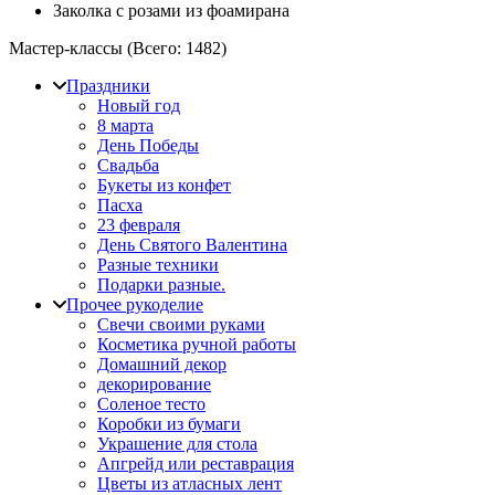
Заколка с розами из фоамирана
Мастер-классы (Всего:
1482
)
Праздники
Новый год
8 марта
День Победы
Свадьба
Букеты из конфет
Пасха
23 февраля
День Святого Валентина
Разные техники
Подарки разные.
Прочее рукоделие
Свечи своими руками
Косметика ручной работы
Домашний декор
декорирование
Соленое тесто
Коробки из бумаги
Украшение для стола
Апгрейд или реставрация
Цветы из атласных лент