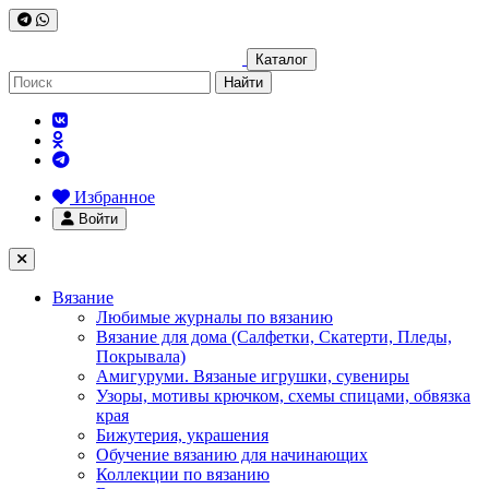
Каталог
Найти
Избранное
Войти
Вязание
Любимые журналы по вязанию
Вязание для дома (Салфетки, Скатерти, Пледы,
Покрывала)
Амигуруми. Вязаные игрушки, сувениры
Узоры, мотивы крючком, схемы спицами, обвязка
края
Бижутерия, украшения
Обучение вязанию для начинающих
Коллекции по вязанию