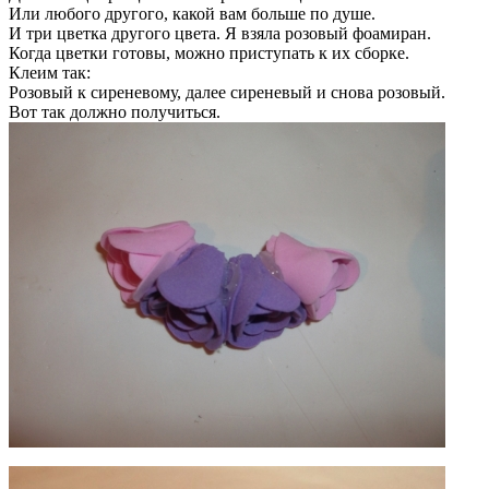
Или любого другого, какой вам больше по душе.
И три цветка другого цвета. Я взяла розовый фоамиран.
Когда цветки готовы, можно приступать к их сборке.
Клеим так:
Розовый к сиреневому, далее сиреневый и снова розовый.
Вот так должно получиться.