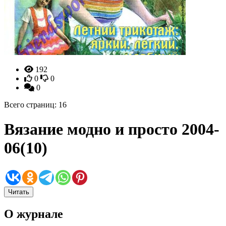
192
0
0
0
Всего страниц: 16
Вязание модно и просто 2004-
06(10)
Читать
О журнале