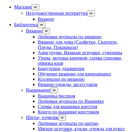
Магазин
Нехудожественная литература
Вязание
Библиотека
Вязание
Любимые журналы по вязанию
Вязание для дома (Салфетки, Скатерти,
Пледы, Покрывала)
Амигуруми. Вязаные игрушки, сувениры
Узоры, мотивы крючком, схемы спицами,
обвязка края
Бижутерия, украшения
Обучение вязанию для начинающих
Коллекции по вязанию
Вязание одежды, аксессуаров
Вышивание
Вышивка бисером
Любимые журналы по Вышивке
Схемы для вышивки крестом
Книги по вышивке крестиком
Шитье, пэчворк
Любимые журналы по шитью
Мягкие игрушки, куклы, одежда для кукол