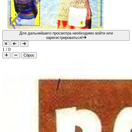
Для дальнейшего просмотра необходимо войти или
зарегистрироваться!
1
/
0
Сброс