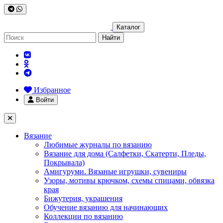
Каталог
Найти
Избранное
Войти
Вязание
Любимые журналы по вязанию
Вязание для дома (Салфетки, Скатерти, Пледы,
Покрывала)
Амигуруми. Вязаные игрушки, сувениры
Узоры, мотивы крючком, схемы спицами, обвязка
края
Бижутерия, украшения
Обучение вязанию для начинающих
Коллекции по вязанию