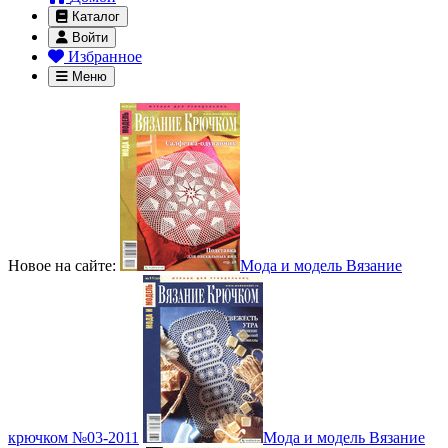
Каталог
Войти
Избранное
Меню
Новое на сайте:
Мода и модель Вязание
крючком №03-2011
Мода и модель Вязание